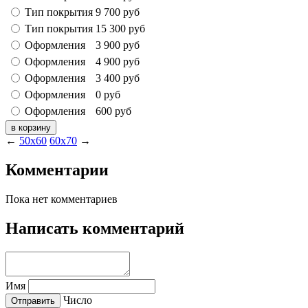
Тип покрытия
9 700
руб
Тип покрытия
15 300
руб
Оформления
3 900
руб
Оформления
4 900
руб
Оформления
3 400
руб
Оформления
0
руб
Оформления
600
руб
←
50х60
60х70
→
Комментарии
Пока нет комментариев
Написать комментарий
Имя
Число