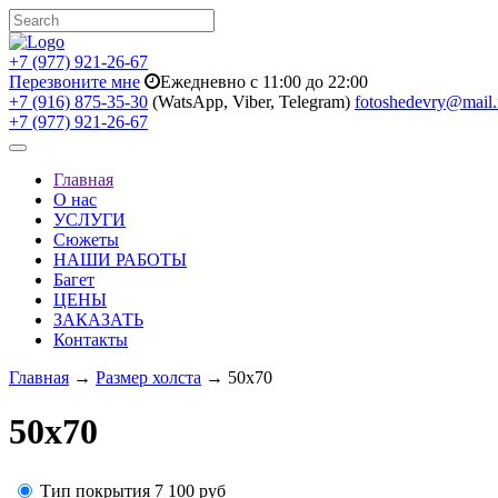
+7 (977) 921-26-67
Перезвоните мне
Ежедневно с 11:00 до 22:00
+7 (916) 875-35-30
(WatsApp, Viber, Telegram)
fotoshedevry@mail.
+7 (977) 921-26-67
Toggle
navigation
Главная
О нас
УСЛУГИ
Сюжеты
НАШИ РАБОТЫ
Багет
ЦЕНЫ
ЗАКАЗАТЬ
Контакты
Главная
→
Размер холста
→ 50х70
50х70
Тип покрытия
7 100
руб