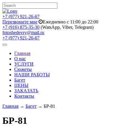
+7 (977) 921-26-67
Перезвоните мне
Ежедневно с 11:00 до 22:00
+7 (916) 875-35-30
(WatsApp, Viber, Telegram)
fotoshedevry@mail.ru
+7 (977) 921-26-67
Toggle
navigation
Главная
О нас
УСЛУГИ
Сюжеты
НАШИ РАБОТЫ
Багет
ЦЕНЫ
ЗАКАЗАТЬ
Контакты
Главная
→
Багет
→ БР-81
БР-81