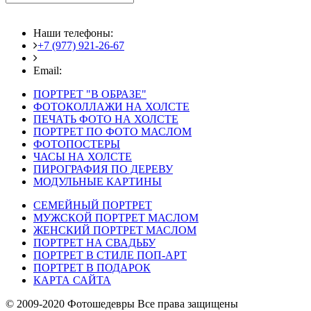
Наши телефоны:
+7 (977) 921-26-67
+7 (916) 875-35-30
Email:
fotoshedevry@mail.ru
ПОРТРЕТ "В ОБРАЗЕ"
ФОТОКОЛЛАЖИ НА ХОЛСТЕ
ПЕЧАТЬ ФОТО НА ХОЛСТЕ
ПОРТРЕТ ПО ФОТО МАСЛОМ
ФОТОПОСТЕРЫ
ЧАСЫ НА ХОЛСТЕ
ПИРОГРАФИЯ ПО ДЕРЕВУ
МОДУЛЬНЫЕ КАРТИНЫ
СЕМЕЙНЫЙ ПОРТРЕТ
МУЖСКОЙ ПОРТРЕТ МАСЛОМ
ЖЕНСКИЙ ПОРТРЕТ МАСЛОМ
ПОРТРЕТ НА СВАДЬБУ
ПОРТРЕТ В СТИЛЕ ПОП-АРТ
ПОРТРЕТ В ПОДАРОК
КАРТА САЙТА
© 2009-2020 Фотошедевры Все права защищены