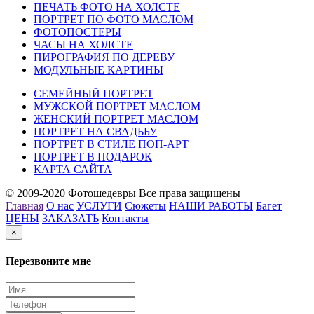
ПЕЧАТЬ ФОТО НА ХОЛСТЕ
ПОРТРЕТ ПО ФОТО МАСЛОМ
ФОТОПОСТЕРЫ
ЧАСЫ НА ХОЛСТЕ
ПИРОГРАФИЯ ПО ДЕРЕВУ
МОДУЛЬНЫЕ КАРТИНЫ
СЕМЕЙНЫЙ ПОРТРЕТ
МУЖСКОЙ ПОРТРЕТ МАСЛОМ
ЖЕНСКИЙ ПОРТРЕТ МАСЛОМ
ПОРТРЕТ НА СВАДЬБУ
ПОРТРЕТ В СТИЛЕ ПОП-АРТ
ПОРТРЕТ В ПОДАРОК
КАРТА САЙТА
© 2009-2020 Фотошедевры Все права защищены
Главная
О нас
УСЛУГИ
Сюжеты
НАШИ РАБОТЫ
Багет
ЦЕНЫ
ЗАКАЗАТЬ
Контакты
×
Перезвоните мне