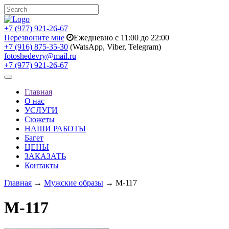
+7 (977) 921-26-67
Перезвоните мне
Ежедневно с 11:00 до 22:00
+7 (916) 875-35-30
(WatsApp, Viber, Telegram)
fotoshedevry@mail.ru
+7 (977) 921-26-67
Toggle
navigation
Главная
О нас
УСЛУГИ
Сюжеты
НАШИ РАБОТЫ
Багет
ЦЕНЫ
ЗАКАЗАТЬ
Контакты
Главная
→
Мужские образы
→ M-117
M-117