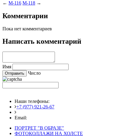
←
M-116
M-118
→
Комментарии
Пока нет комментариев
Написать комментарий
Имя
Число
Наши телефоны:
+7 (977) 921-26-67
+7 (916) 875-35-30
Email:
fotoshedevry@mail.ru
ПОРТРЕТ "В ОБРАЗЕ"
ФОТОКОЛЛАЖИ НА ХОЛСТЕ