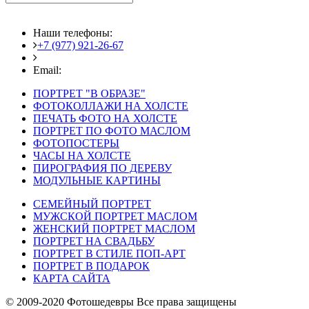
Наши телефоны:
+7 (977) 921-26-67
+7 (916) 875-35-30
Email:
fotoshedevry@mail.ru
ПОРТРЕТ "В ОБРАЗЕ"
ФОТОКОЛЛАЖИ НА ХОЛСТЕ
ПЕЧАТЬ ФОТО НА ХОЛСТЕ
ПОРТРЕТ ПО ФОТО МАСЛОМ
ФОТОПОСТЕРЫ
ЧАСЫ НА ХОЛСТЕ
ПИРОГРАФИЯ ПО ДЕРЕВУ
МОДУЛЬНЫЕ КАРТИНЫ
СЕМЕЙНЫЙ ПОРТРЕТ
МУЖСКОЙ ПОРТРЕТ МАСЛОМ
ЖЕНСКИЙ ПОРТРЕТ МАСЛОМ
ПОРТРЕТ НА СВАДЬБУ
ПОРТРЕТ В СТИЛЕ ПОП-АРТ
ПОРТРЕТ В ПОДАРОК
КАРТА САЙТА
© 2009-2020 Фотошедевры Все права защищены