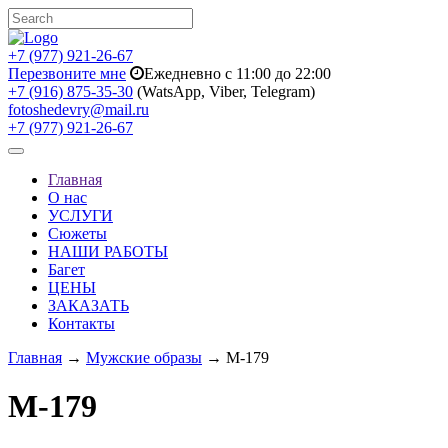
+7 (977) 921-26-67
Перезвоните мне
Ежедневно с 11:00 до 22:00
+7 (916) 875-35-30
(WatsApp, Viber, Telegram)
fotoshedevry@mail.ru
+7 (977) 921-26-67
Toggle
navigation
Главная
О нас
УСЛУГИ
Сюжеты
НАШИ РАБОТЫ
Багет
ЦЕНЫ
ЗАКАЗАТЬ
Контакты
Главная
→
Мужские образы
→ M-179
M-179