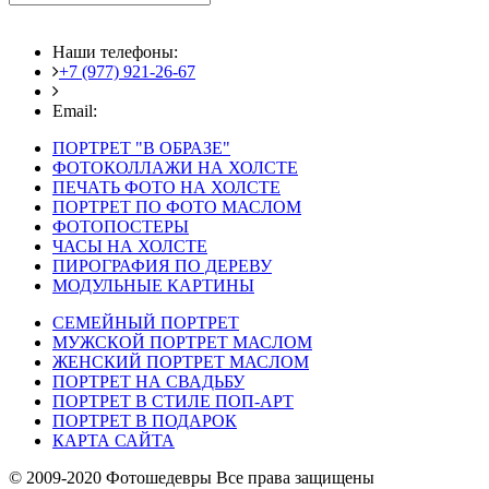
Наши телефоны:
+7 (977) 921-26-67
+7 (916) 875-35-30
Email:
fotoshedevry@mail.ru
ПОРТРЕТ "В ОБРАЗЕ"
ФОТОКОЛЛАЖИ НА ХОЛСТЕ
ПЕЧАТЬ ФОТО НА ХОЛСТЕ
ПОРТРЕТ ПО ФОТО МАСЛОМ
ФОТОПОСТЕРЫ
ЧАСЫ НА ХОЛСТЕ
ПИРОГРАФИЯ ПО ДЕРЕВУ
МОДУЛЬНЫЕ КАРТИНЫ
СЕМЕЙНЫЙ ПОРТРЕТ
МУЖСКОЙ ПОРТРЕТ МАСЛОМ
ЖЕНСКИЙ ПОРТРЕТ МАСЛОМ
ПОРТРЕТ НА СВАДЬБУ
ПОРТРЕТ В СТИЛЕ ПОП-АРТ
ПОРТРЕТ В ПОДАРОК
КАРТА САЙТА
© 2009-2020 Фотошедевры Все права защищены