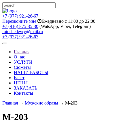
+7 (977) 921-26-67
Перезвоните мне
Ежедневно с 11:00 до 22:00
+7 (916) 875-35-30
(WatsApp, Viber, Telegram)
fotoshedevry@mail.ru
+7 (977) 921-26-67
Toggle
navigation
Главная
О нас
УСЛУГИ
Сюжеты
НАШИ РАБОТЫ
Багет
ЦЕНЫ
ЗАКАЗАТЬ
Контакты
Главная
→
Мужские образы
→ M-203
M-203