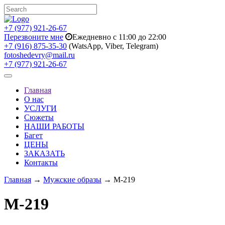
+7 (977) 921-26-67
Перезвоните мне
Ежедневно с 11:00 до 22:00
+7 (916) 875-35-30
(WatsApp, Viber, Telegram)
fotoshedevry@mail.ru
+7 (977) 921-26-67
Toggle
navigation
Главная
О нас
УСЛУГИ
Сюжеты
НАШИ РАБОТЫ
Багет
ЦЕНЫ
ЗАКАЗАТЬ
Контакты
Главная
→
Мужские образы
→ M-219
M-219