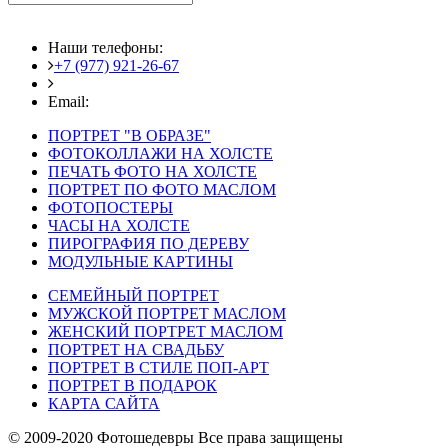
Наши телефоны:
+7 (977) 921-26-67
+7 (916) 875-35-30
Email:
fotoshedevry@mail.ru
ПОРТРЕТ "В ОБРАЗЕ"
ФОТОКОЛЛАЖИ НА ХОЛСТЕ
ПЕЧАТЬ ФОТО НА ХОЛСТЕ
ПОРТРЕТ ПО ФОТО МАСЛОМ
ФОТОПОСТЕРЫ
ЧАСЫ НА ХОЛСТЕ
ПИРОГРАФИЯ ПО ДЕРЕВУ
МОДУЛЬНЫЕ КАРТИНЫ
СЕМЕЙНЫЙ ПОРТРЕТ
МУЖСКОЙ ПОРТРЕТ МАСЛОМ
ЖЕНСКИЙ ПОРТРЕТ МАСЛОМ
ПОРТРЕТ НА СВАДЬБУ
ПОРТРЕТ В СТИЛЕ ПОП-АРТ
ПОРТРЕТ В ПОДАРОК
КАРТА САЙТА
© 2009-2020 Фотошедевры Все права защищены