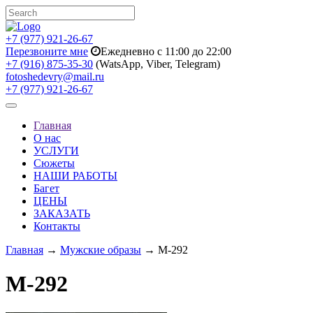
+7 (977) 921-26-67
Перезвоните мне
Ежедневно с 11:00 до 22:00
+7 (916) 875-35-30
(WatsApp, Viber, Telegram)
fotoshedevry@mail.ru
+7 (977) 921-26-67
Toggle
navigation
Главная
О нас
УСЛУГИ
Сюжеты
НАШИ РАБОТЫ
Багет
ЦЕНЫ
ЗАКАЗАТЬ
Контакты
Главная
→
Мужские образы
→ M-292
M-292