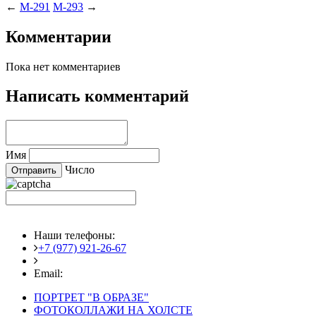
←
M-291
M-293
→
Комментарии
Пока нет комментариев
Написать комментарий
Имя
Число
Наши телефоны:
+7 (977) 921-26-67
+7 (916) 875-35-30
Email:
fotoshedevry@mail.ru
ПОРТРЕТ "В ОБРАЗЕ"
ФОТОКОЛЛАЖИ НА ХОЛСТЕ