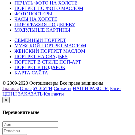
ПЕЧАТЬ ФОТО НА ХОЛСТЕ
ПОРТРЕТ ПО ФОТО МАСЛОМ
ФОТОПОСТЕРЫ
ЧАСЫ НА ХОЛСТЕ
ПИРОГРАФИЯ ПО ДЕРЕВУ
МОДУЛЬНЫЕ КАРТИНЫ
СЕМЕЙНЫЙ ПОРТРЕТ
МУЖСКОЙ ПОРТРЕТ МАСЛОМ
ЖЕНСКИЙ ПОРТРЕТ МАСЛОМ
ПОРТРЕТ НА СВАДЬБУ
ПОРТРЕТ В СТИЛЕ ПОП-АРТ
ПОРТРЕТ В ПОДАРОК
КАРТА САЙТА
© 2009-2020 Фотошедевры Все права защищены
Главная
О нас
УСЛУГИ
Сюжеты
НАШИ РАБОТЫ
Багет
ЦЕНЫ
ЗАКАЗАТЬ
Контакты
×
Перезвоните мне