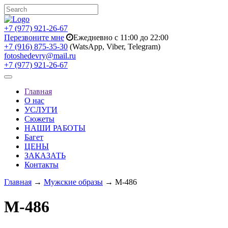
+7 (977) 921-26-67
Перезвоните мне
Ежедневно с 11:00 до 22:00
+7 (916) 875-35-30
(WatsApp, Viber, Telegram)
fotoshedevry@mail.ru
+7 (977) 921-26-67
Toggle
navigation
Главная
О нас
УСЛУГИ
Сюжеты
НАШИ РАБОТЫ
Багет
ЦЕНЫ
ЗАКАЗАТЬ
Контакты
Главная
→
Мужские образы
→ M-486
M-486