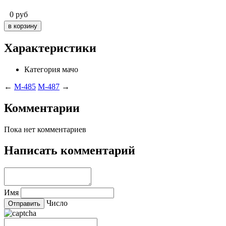
0
руб
Характеристики
Категория
мачо
←
M-485
M-487
→
Комментарии
Пока нет комментариев
Написать комментарий
Имя
Число