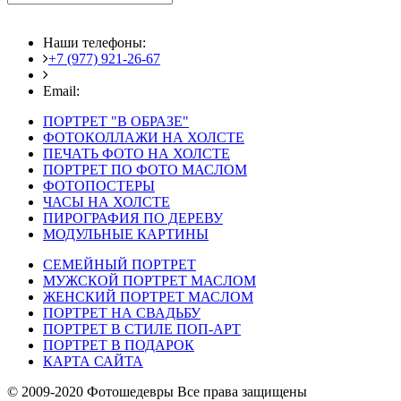
Наши телефоны:
+7 (977) 921-26-67
+7 (916) 875-35-30
Email:
fotoshedevry@mail.ru
ПОРТРЕТ "В ОБРАЗЕ"
ФОТОКОЛЛАЖИ НА ХОЛСТЕ
ПЕЧАТЬ ФОТО НА ХОЛСТЕ
ПОРТРЕТ ПО ФОТО МАСЛОМ
ФОТОПОСТЕРЫ
ЧАСЫ НА ХОЛСТЕ
ПИРОГРАФИЯ ПО ДЕРЕВУ
МОДУЛЬНЫЕ КАРТИНЫ
СЕМЕЙНЫЙ ПОРТРЕТ
МУЖСКОЙ ПОРТРЕТ МАСЛОМ
ЖЕНСКИЙ ПОРТРЕТ МАСЛОМ
ПОРТРЕТ НА СВАДЬБУ
ПОРТРЕТ В СТИЛЕ ПОП-АРТ
ПОРТРЕТ В ПОДАРОК
КАРТА САЙТА
© 2009-2020 Фотошедевры Все права защищены