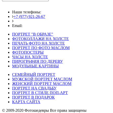
Наши телефоны:
+7 (977) 921-26-67
+7 (916) 875-35-30
Email:
fotoshedevry@mail.ru
ПОРТРЕТ "В ОБРАЗЕ"
ФОТОКОЛЛАЖИ НА ХОЛСТЕ
ПЕЧАТЬ ФОТО НА ХОЛСТЕ
ПОРТРЕТ ПО ФОТО МАСЛОМ
ФОТОПОСТЕРЫ
ЧАСЫ НА ХОЛСТЕ
ПИРОГРАФИЯ ПО ДЕРЕВУ
МОДУЛЬНЫЕ КАРТИНЫ
СЕМЕЙНЫЙ ПОРТРЕТ
МУЖСКОЙ ПОРТРЕТ МАСЛОМ
ЖЕНСКИЙ ПОРТРЕТ МАСЛОМ
ПОРТРЕТ НА СВАДЬБУ
ПОРТРЕТ В СТИЛЕ ПОП-АРТ
ПОРТРЕТ В ПОДАРОК
КАРТА САЙТА
© 2009-2020 Фотошедевры Все права защищены