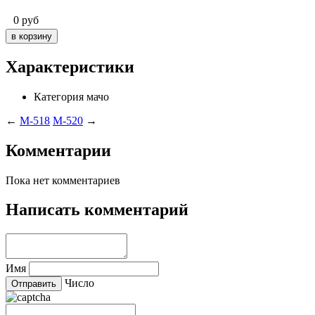
0
руб
Характеристики
Категория
мачо
←
M-518
M-520
→
Комментарии
Пока нет комментариев
Написать комментарий
Имя
Число