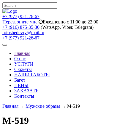
+7 (977) 921-26-67
Перезвоните мне
Ежедневно с 11:00 до 22:00
+7 (916) 875-35-30
(WatsApp, Viber, Telegram)
fotoshedevry@mail.ru
+7 (977) 921-26-67
Toggle
navigation
Главная
О нас
УСЛУГИ
Сюжеты
НАШИ РАБОТЫ
Багет
ЦЕНЫ
ЗАКАЗАТЬ
Контакты
Главная
→
Мужские образы
→ M-519
M-519