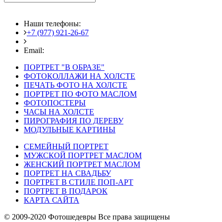
Наши телефоны:
+7 (977) 921-26-67
+7 (916) 875-35-30
Email:
fotoshedevry@mail.ru
ПОРТРЕТ "В ОБРАЗЕ"
ФОТОКОЛЛАЖИ НА ХОЛСТЕ
ПЕЧАТЬ ФОТО НА ХОЛСТЕ
ПОРТРЕТ ПО ФОТО МАСЛОМ
ФОТОПОСТЕРЫ
ЧАСЫ НА ХОЛСТЕ
ПИРОГРАФИЯ ПО ДЕРЕВУ
МОДУЛЬНЫЕ КАРТИНЫ
СЕМЕЙНЫЙ ПОРТРЕТ
МУЖСКОЙ ПОРТРЕТ МАСЛОМ
ЖЕНСКИЙ ПОРТРЕТ МАСЛОМ
ПОРТРЕТ НА СВАДЬБУ
ПОРТРЕТ В СТИЛЕ ПОП-АРТ
ПОРТРЕТ В ПОДАРОК
КАРТА САЙТА
© 2009-2020 Фотошедевры Все права защищены