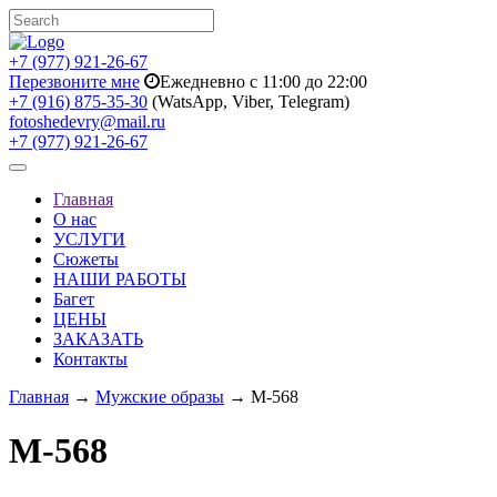
+7 (977) 921-26-67
Перезвоните мне
Ежедневно с 11:00 до 22:00
+7 (916) 875-35-30
(WatsApp, Viber, Telegram)
fotoshedevry@mail.ru
+7 (977) 921-26-67
Toggle
navigation
Главная
О нас
УСЛУГИ
Сюжеты
НАШИ РАБОТЫ
Багет
ЦЕНЫ
ЗАКАЗАТЬ
Контакты
Главная
→
Мужские образы
→ M-568
M-568