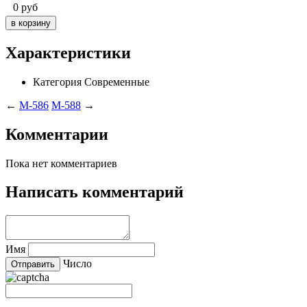
0
руб
Характеристики
Категория
Современные
←
M-586
M-588
→
Комментарии
Пока нет комментариев
Написать комментарий
Имя
Число