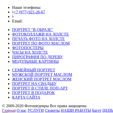
Наши телефоны:
+7 (977) 921-26-67
+7 (916) 875-35-30
Email:
fotoshedevry@mail.ru
ПОРТРЕТ "В ОБРАЗЕ"
ФОТОКОЛЛАЖИ НА ХОЛСТЕ
ПЕЧАТЬ ФОТО НА ХОЛСТЕ
ПОРТРЕТ ПО ФОТО МАСЛОМ
ФОТОПОСТЕРЫ
ЧАСЫ НА ХОЛСТЕ
ПИРОГРАФИЯ ПО ДЕРЕВУ
МОДУЛЬНЫЕ КАРТИНЫ
СЕМЕЙНЫЙ ПОРТРЕТ
МУЖСКОЙ ПОРТРЕТ МАСЛОМ
ЖЕНСКИЙ ПОРТРЕТ МАСЛОМ
ПОРТРЕТ НА СВАДЬБУ
ПОРТРЕТ В СТИЛЕ ПОП-АРТ
ПОРТРЕТ В ПОДАРОК
КАРТА САЙТА
© 2009-2020 Фотошедевры Все права защищены
Главная
О нас
УСЛУГИ
Сюжеты
НАШИ РАБОТЫ
Багет
ЦЕН