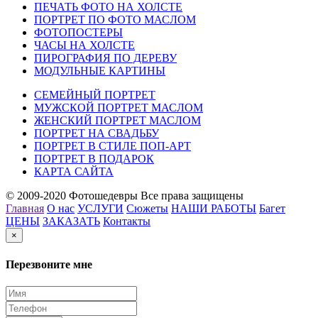
ПЕЧАТЬ ФОТО НА ХОЛСТЕ
ПОРТРЕТ ПО ФОТО МАСЛОМ
ФОТОПОСТЕРЫ
ЧАСЫ НА ХОЛСТЕ
ПИРОГРАФИЯ ПО ДЕРЕВУ
МОДУЛЬНЫЕ КАРТИНЫ
СЕМЕЙНЫЙ ПОРТРЕТ
МУЖСКОЙ ПОРТРЕТ МАСЛОМ
ЖЕНСКИЙ ПОРТРЕТ МАСЛОМ
ПОРТРЕТ НА СВАДЬБУ
ПОРТРЕТ В СТИЛЕ ПОП-АРТ
ПОРТРЕТ В ПОДАРОК
КАРТА САЙТА
© 2009-2020 Фотошедевры Все права защищены
Главная
О нас
УСЛУГИ
Сюжеты
НАШИ РАБОТЫ
Багет
ЦЕНЫ
ЗАКАЗАТЬ
Контакты
×
Перезвоните мне