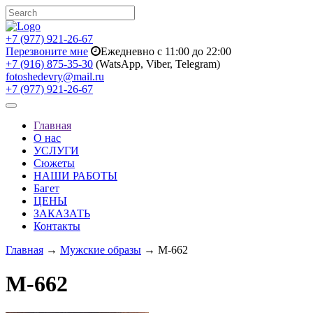
+7 (977) 921-26-67
Перезвоните мне
Ежедневно с 11:00 до 22:00
+7 (916) 875-35-30
(WatsApp, Viber, Telegram)
fotoshedevry@mail.ru
+7 (977) 921-26-67
Toggle
navigation
Главная
О нас
УСЛУГИ
Сюжеты
НАШИ РАБОТЫ
Багет
ЦЕНЫ
ЗАКАЗАТЬ
Контакты
Главная
→
Мужские образы
→ M-662
M-662