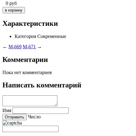
0
руб
Характеристики
Категория
Современные
←
M-669
M-671
→
Комментарии
Пока нет комментариев
Написать комментарий
Имя
Число