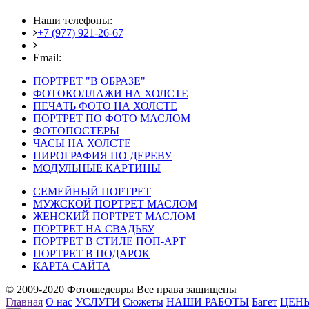
Наши телефоны:
+7 (977) 921-26-67
+7 (916) 875-35-30
Email:
fotoshedevry@mail.ru
ПОРТРЕТ "В ОБРАЗЕ"
ФОТОКОЛЛАЖИ НА ХОЛСТЕ
ПЕЧАТЬ ФОТО НА ХОЛСТЕ
ПОРТРЕТ ПО ФОТО МАСЛОМ
ФОТОПОСТЕРЫ
ЧАСЫ НА ХОЛСТЕ
ПИРОГРАФИЯ ПО ДЕРЕВУ
МОДУЛЬНЫЕ КАРТИНЫ
СЕМЕЙНЫЙ ПОРТРЕТ
МУЖСКОЙ ПОРТРЕТ МАСЛОМ
ЖЕНСКИЙ ПОРТРЕТ МАСЛОМ
ПОРТРЕТ НА СВАДЬБУ
ПОРТРЕТ В СТИЛЕ ПОП-АРТ
ПОРТРЕТ В ПОДАРОК
КАРТА САЙТА
© 2009-2020 Фотошедевры Все права защищены
Главная
О нас
УСЛУГИ
Сюжеты
НАШИ РАБОТЫ
Багет
ЦЕН