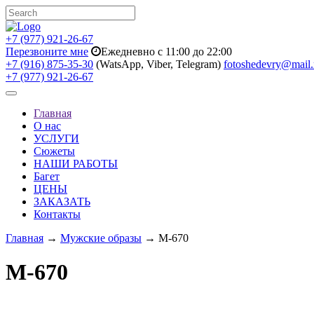
+7 (977) 921-26-67
Перезвоните мне
Ежедневно с 11:00 до 22:00
+7 (916) 875-35-30
(WatsApp, Viber, Telegram)
fotoshedevry@mail.
+7 (977) 921-26-67
Toggle
navigation
Главная
О нас
УСЛУГИ
Сюжеты
НАШИ РАБОТЫ
Багет
ЦЕНЫ
ЗАКАЗАТЬ
Контакты
Главная
→
Мужские образы
→ M-670
M-670