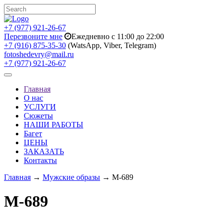
+7 (977) 921-26-67
Перезвоните мне
Ежедневно с 11:00 до 22:00
+7 (916) 875-35-30
(WatsApp, Viber, Telegram)
fotoshedevry@mail.ru
+7 (977) 921-26-67
Toggle
navigation
Главная
О нас
УСЛУГИ
Сюжеты
НАШИ РАБОТЫ
Багет
ЦЕНЫ
ЗАКАЗАТЬ
Контакты
Главная
→
Мужские образы
→ M-689
M-689