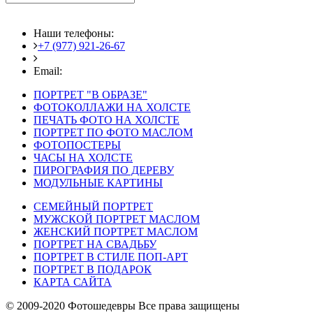
Наши телефоны:
+7 (977) 921-26-67
+7 (916) 875-35-30
Email:
fotoshedevry@mail.ru
ПОРТРЕТ "В ОБРАЗЕ"
ФОТОКОЛЛАЖИ НА ХОЛСТЕ
ПЕЧАТЬ ФОТО НА ХОЛСТЕ
ПОРТРЕТ ПО ФОТО МАСЛОМ
ФОТОПОСТЕРЫ
ЧАСЫ НА ХОЛСТЕ
ПИРОГРАФИЯ ПО ДЕРЕВУ
МОДУЛЬНЫЕ КАРТИНЫ
СЕМЕЙНЫЙ ПОРТРЕТ
МУЖСКОЙ ПОРТРЕТ МАСЛОМ
ЖЕНСКИЙ ПОРТРЕТ МАСЛОМ
ПОРТРЕТ НА СВАДЬБУ
ПОРТРЕТ В СТИЛЕ ПОП-АРТ
ПОРТРЕТ В ПОДАРОК
КАРТА САЙТА
© 2009-2020 Фотошедевры Все права защищены