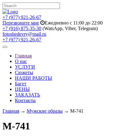
+7 (977) 921-26-67
Перезвоните мне
Ежедневно с 11:00 до 22:00
+7 (916) 875-35-30
(WatsApp, Viber, Telegram)
fotoshedevry@mail.ru
+7 (977) 921-26-67
Toggle
navigation
Главная
О нас
УСЛУГИ
Сюжеты
НАШИ РАБОТЫ
Багет
ЦЕНЫ
ЗАКАЗАТЬ
Контакты
Главная
→
Мужские образы
→ M-741
M-741