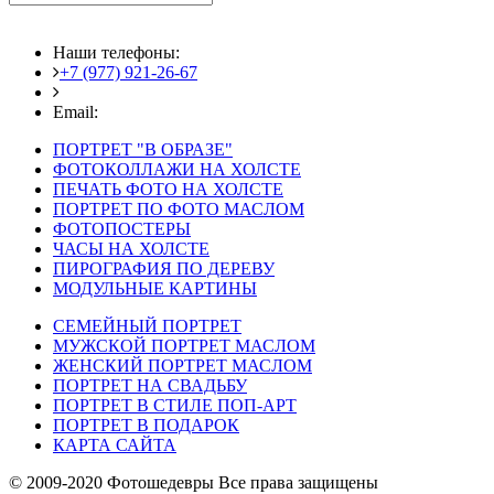
Наши телефоны:
+7 (977) 921-26-67
+7 (916) 875-35-30
Email:
fotoshedevry@mail.ru
ПОРТРЕТ "В ОБРАЗЕ"
ФОТОКОЛЛАЖИ НА ХОЛСТЕ
ПЕЧАТЬ ФОТО НА ХОЛСТЕ
ПОРТРЕТ ПО ФОТО МАСЛОМ
ФОТОПОСТЕРЫ
ЧАСЫ НА ХОЛСТЕ
ПИРОГРАФИЯ ПО ДЕРЕВУ
МОДУЛЬНЫЕ КАРТИНЫ
СЕМЕЙНЫЙ ПОРТРЕТ
МУЖСКОЙ ПОРТРЕТ МАСЛОМ
ЖЕНСКИЙ ПОРТРЕТ МАСЛОМ
ПОРТРЕТ НА СВАДЬБУ
ПОРТРЕТ В СТИЛЕ ПОП-АРТ
ПОРТРЕТ В ПОДАРОК
КАРТА САЙТА
© 2009-2020 Фотошедевры Все права защищены