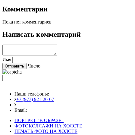
Комментарии
Пока нет комментариев
Написать комментарий
Имя
Число
Наши телефоны:
+7 (977) 921-26-67
+7 (916) 875-35-30
Email:
fotoshedevry@mail.ru
ПОРТРЕТ "В ОБРАЗЕ"
ФОТОКОЛЛАЖИ НА ХОЛСТЕ
ПЕЧАТЬ ФОТО НА ХОЛСТЕ