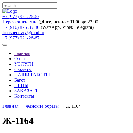
+7 (977) 921-26-67
Перезвоните мне
Ежедневно с 11:00 до 22:00
+7 (916) 875-35-30
(WatsApp, Viber, Telegram)
fotoshedevry@mail.ru
+7 (977) 921-26-67
Toggle
navigation
Главная
О нас
УСЛУГИ
Сюжеты
НАШИ РАБОТЫ
Багет
ЦЕНЫ
ЗАКАЗАТЬ
Контакты
Главная
→
Женские образы
→ Ж-1164
Ж-1164