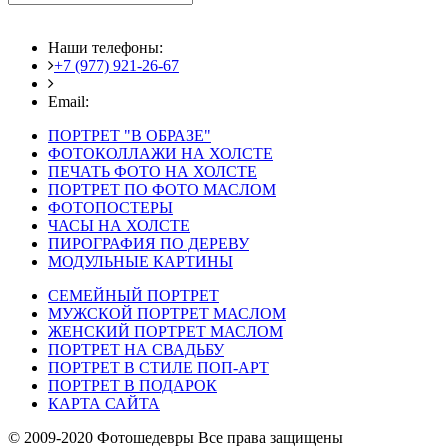
Наши телефоны:
+7 (977) 921-26-67
+7 (916) 875-35-30
Email:
fotoshedevry@mail.ru
ПОРТРЕТ "В ОБРАЗЕ"
ФОТОКОЛЛАЖИ НА ХОЛСТЕ
ПЕЧАТЬ ФОТО НА ХОЛСТЕ
ПОРТРЕТ ПО ФОТО МАСЛОМ
ФОТОПОСТЕРЫ
ЧАСЫ НА ХОЛСТЕ
ПИРОГРАФИЯ ПО ДЕРЕВУ
МОДУЛЬНЫЕ КАРТИНЫ
СЕМЕЙНЫЙ ПОРТРЕТ
МУЖСКОЙ ПОРТРЕТ МАСЛОМ
ЖЕНСКИЙ ПОРТРЕТ МАСЛОМ
ПОРТРЕТ НА СВАДЬБУ
ПОРТРЕТ В СТИЛЕ ПОП-АРТ
ПОРТРЕТ В ПОДАРОК
КАРТА САЙТА
© 2009-2020 Фотошедевры Все права защищены