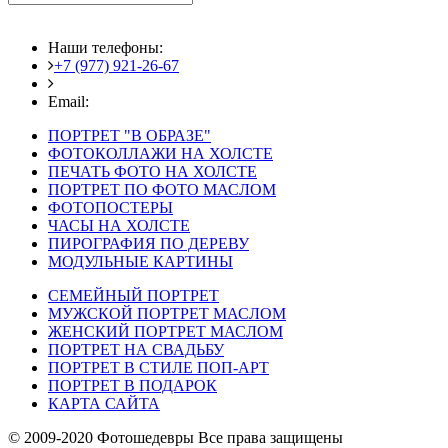
Наши телефоны:
+7 (977) 921-26-67
+7 (916) 875-35-30
Email:
fotoshedevry@mail.ru
ПОРТРЕТ "В ОБРАЗЕ"
ФОТОКОЛЛАЖИ НА ХОЛСТЕ
ПЕЧАТЬ ФОТО НА ХОЛСТЕ
ПОРТРЕТ ПО ФОТО МАСЛОМ
ФОТОПОСТЕРЫ
ЧАСЫ НА ХОЛСТЕ
ПИРОГРАФИЯ ПО ДЕРЕВУ
МОДУЛЬНЫЕ КАРТИНЫ
СЕМЕЙНЫЙ ПОРТРЕТ
МУЖСКОЙ ПОРТРЕТ МАСЛОМ
ЖЕНСКИЙ ПОРТРЕТ МАСЛОМ
ПОРТРЕТ НА СВАДЬБУ
ПОРТРЕТ В СТИЛЕ ПОП-АРТ
ПОРТРЕТ В ПОДАРОК
КАРТА САЙТА
© 2009-2020 Фотошедевры Все права защищены