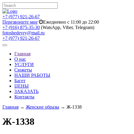
+7 (977) 921-26-67
Перезвоните мне
Ежедневно с 11:00 до 22:00
+7 (916) 875-35-30
(WatsApp, Viber, Telegram)
fotoshedevry@mail.ru
+7 (977) 921-26-67
Toggle
navigation
Главная
О нас
УСЛУГИ
Сюжеты
НАШИ РАБОТЫ
Багет
ЦЕНЫ
ЗАКАЗАТЬ
Контакты
Главная
→
Женские образы
→ Ж-1338
Ж-1338