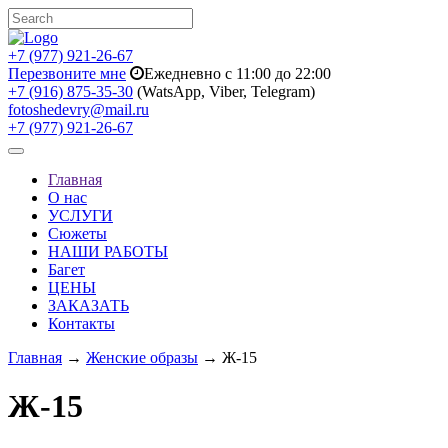
+7 (977) 921-26-67
Перезвоните мне
Ежедневно с 11:00 до 22:00
+7 (916) 875-35-30
(WatsApp, Viber, Telegram)
fotoshedevry@mail.ru
+7 (977) 921-26-67
Toggle
navigation
Главная
О нас
УСЛУГИ
Сюжеты
НАШИ РАБОТЫ
Багет
ЦЕНЫ
ЗАКАЗАТЬ
Контакты
Главная
→
Женские образы
→ Ж-15
Ж-15