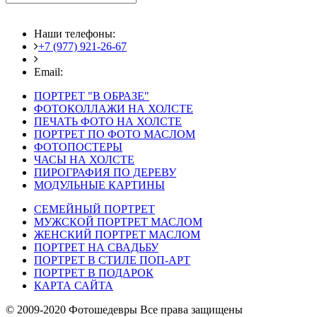
Наши телефоны:
+7 (977) 921-26-67
+7 (916) 875-35-30
Email:
fotoshedevry@mail.ru
ПОРТРЕТ "В ОБРАЗЕ"
ФОТОКОЛЛАЖИ НА ХОЛСТЕ
ПЕЧАТЬ ФОТО НА ХОЛСТЕ
ПОРТРЕТ ПО ФОТО МАСЛОМ
ФОТОПОСТЕРЫ
ЧАСЫ НА ХОЛСТЕ
ПИРОГРАФИЯ ПО ДЕРЕВУ
МОДУЛЬНЫЕ КАРТИНЫ
СЕМЕЙНЫЙ ПОРТРЕТ
МУЖСКОЙ ПОРТРЕТ МАСЛОМ
ЖЕНСКИЙ ПОРТРЕТ МАСЛОМ
ПОРТРЕТ НА СВАДЬБУ
ПОРТРЕТ В СТИЛЕ ПОП-АРТ
ПОРТРЕТ В ПОДАРОК
КАРТА САЙТА
© 2009-2020 Фотошедевры Все права защищены