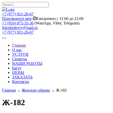
+7 (977) 921-26-67
Перезвоните мне
Ежедневно с 11:00 до 22:00
+7 (916) 875-35-30
(WatsApp, Viber, Telegram)
fotoshedevry@mail.ru
+7 (977) 921-26-67
Toggle
navigation
Главная
О нас
УСЛУГИ
Сюжеты
НАШИ РАБОТЫ
Багет
ЦЕНЫ
ЗАКАЗАТЬ
Контакты
Главная
→
Женские образы
→ Ж-182
Ж-182