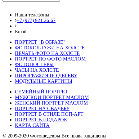
Наши телефоны:
+7 (977) 921-26-67
+7 (916) 875-35-30
Email:
fotoshedevry@mail.ru
ПОРТРЕТ "В ОБРАЗЕ"
ФОТОКОЛЛАЖИ НА ХОЛСТЕ
ПЕЧАТЬ ФОТО НА ХОЛСТЕ
ПОРТРЕТ ПО ФОТО МАСЛОМ
ФОТОПОСТЕРЫ
ЧАСЫ НА ХОЛСТЕ
ПИРОГРАФИЯ ПО ДЕРЕВУ
МОДУЛЬНЫЕ КАРТИНЫ
СЕМЕЙНЫЙ ПОРТРЕТ
МУЖСКОЙ ПОРТРЕТ МАСЛОМ
ЖЕНСКИЙ ПОРТРЕТ МАСЛОМ
ПОРТРЕТ НА СВАДЬБУ
ПОРТРЕТ В СТИЛЕ ПОП-АРТ
ПОРТРЕТ В ПОДАРОК
КАРТА САЙТА
© 2009-2020 Фотошедевры Все права защищены