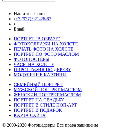
Наши телефоны:
+7 (977) 921-26-67
+7 (916) 875-35-30
Email:
fotoshedevry@mail.ru
ПОРТРЕТ "В ОБРАЗЕ"
ФОТОКОЛЛАЖИ НА ХОЛСТЕ
ПЕЧАТЬ ФОТО НА ХОЛСТЕ
ПОРТРЕТ ПО ФОТО МАСЛОМ
ФОТОПОСТЕРЫ
ЧАСЫ НА ХОЛСТЕ
ПИРОГРАФИЯ ПО ДЕРЕВУ
МОДУЛЬНЫЕ КАРТИНЫ
СЕМЕЙНЫЙ ПОРТРЕТ
МУЖСКОЙ ПОРТРЕТ МАСЛОМ
ЖЕНСКИЙ ПОРТРЕТ МАСЛОМ
ПОРТРЕТ НА СВАДЬБУ
ПОРТРЕТ В СТИЛЕ ПОП-АРТ
ПОРТРЕТ В ПОДАРОК
КАРТА САЙТА
© 2009-2020 Фотошедевры Все права защищены