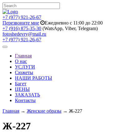
+7 (977) 921-26-67
Перезвоните мне
Ежедневно с 11:00 до 22:00
+7 (916) 875-35-30
(WatsApp, Viber, Telegram)
fotoshedevry@mail.ru
+7 (977) 921-26-67
Toggle
navigation
Главная
О нас
УСЛУГИ
Сюжеты
НАШИ РАБОТЫ
Багет
ЦЕНЫ
ЗАКАЗАТЬ
Контакты
Главная
→
Женские образы
→ Ж-227
Ж-227