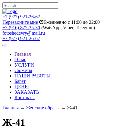
+7 (977) 921-26-67
Перезвоните мне
Ежедневно с 11:00 до 22:00
+7 (916) 875-35-30
(WatsApp, Viber, Telegram)
fotoshedevry@mail.ru
+7 (977) 921-26-67
Toggle
navigation
Главная
О нас
УСЛУГИ
Сюжеты
НАШИ РАБОТЫ
Багет
ЦЕНЫ
ЗАКАЗАТЬ
Контакты
Главная
→
Женские образы
→ Ж-41
Ж-41