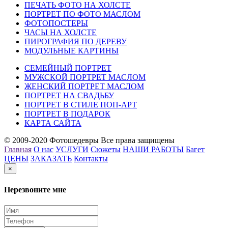
ПЕЧАТЬ ФОТО НА ХОЛСТЕ
ПОРТРЕТ ПО ФОТО МАСЛОМ
ФОТОПОСТЕРЫ
ЧАСЫ НА ХОЛСТЕ
ПИРОГРАФИЯ ПО ДЕРЕВУ
МОДУЛЬНЫЕ КАРТИНЫ
СЕМЕЙНЫЙ ПОРТРЕТ
МУЖСКОЙ ПОРТРЕТ МАСЛОМ
ЖЕНСКИЙ ПОРТРЕТ МАСЛОМ
ПОРТРЕТ НА СВАДЬБУ
ПОРТРЕТ В СТИЛЕ ПОП-АРТ
ПОРТРЕТ В ПОДАРОК
КАРТА САЙТА
© 2009-2020 Фотошедевры Все права защищены
Главная
О нас
УСЛУГИ
Сюжеты
НАШИ РАБОТЫ
Багет
ЦЕНЫ
ЗАКАЗАТЬ
Контакты
×
Перезвоните мне