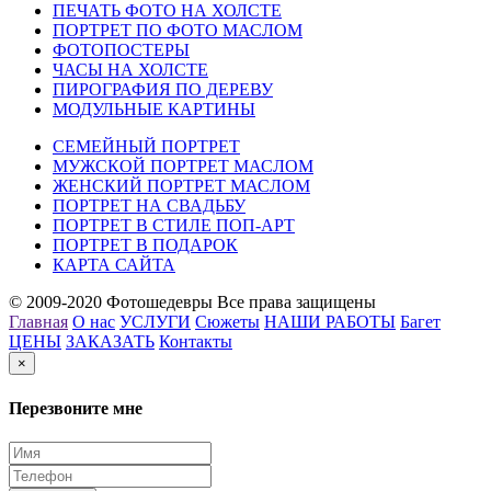
ПЕЧАТЬ ФОТО НА ХОЛСТЕ
ПОРТРЕТ ПО ФОТО МАСЛОМ
ФОТОПОСТЕРЫ
ЧАСЫ НА ХОЛСТЕ
ПИРОГРАФИЯ ПО ДЕРЕВУ
МОДУЛЬНЫЕ КАРТИНЫ
СЕМЕЙНЫЙ ПОРТРЕТ
МУЖСКОЙ ПОРТРЕТ МАСЛОМ
ЖЕНСКИЙ ПОРТРЕТ МАСЛОМ
ПОРТРЕТ НА СВАДЬБУ
ПОРТРЕТ В СТИЛЕ ПОП-АРТ
ПОРТРЕТ В ПОДАРОК
КАРТА САЙТА
© 2009-2020 Фотошедевры Все права защищены
Главная
О нас
УСЛУГИ
Сюжеты
НАШИ РАБОТЫ
Багет
ЦЕНЫ
ЗАКАЗАТЬ
Контакты
×
Перезвоните мне