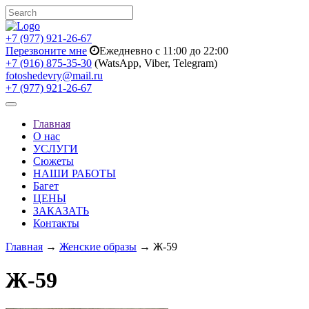
+7 (977) 921-26-67
Перезвоните мне
Ежедневно с 11:00 до 22:00
+7 (916) 875-35-30
(WatsApp, Viber, Telegram)
fotoshedevry@mail.ru
+7 (977) 921-26-67
Toggle
navigation
Главная
О нас
УСЛУГИ
Сюжеты
НАШИ РАБОТЫ
Багет
ЦЕНЫ
ЗАКАЗАТЬ
Контакты
Главная
→
Женские образы
→ Ж-59
Ж-59