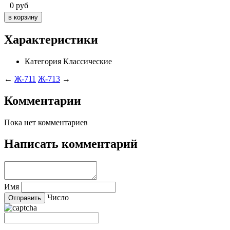
0
руб
Характеристики
Категория
Классические
←
Ж-711
Ж-713
→
Комментарии
Пока нет комментариев
Написать комментарий
Имя
Число