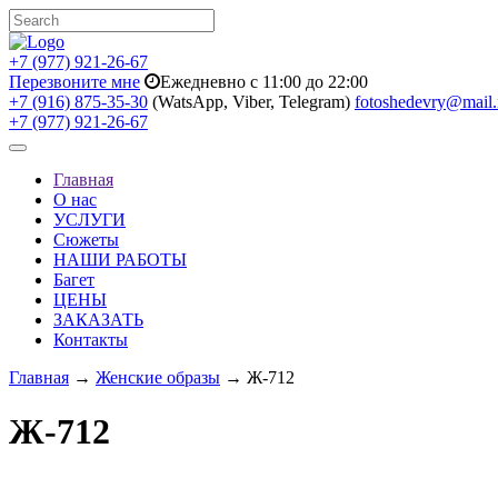
+7 (977) 921-26-67
Перезвоните мне
Ежедневно с 11:00 до 22:00
+7 (916) 875-35-30
(WatsApp, Viber, Telegram)
fotoshedevry@mail.
+7 (977) 921-26-67
Toggle
navigation
Главная
О нас
УСЛУГИ
Сюжеты
НАШИ РАБОТЫ
Багет
ЦЕНЫ
ЗАКАЗАТЬ
Контакты
Главная
→
Женские образы
→ Ж-712
Ж-712