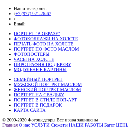
Наши телефоны:
+7 (977) 921-26-67
+7 (916) 875-35-30
Email:
fotoshedevry@mail.ru
ПОРТРЕТ "В ОБРАЗЕ"
ФОТОКОЛЛАЖИ НА ХОЛСТЕ
ПЕЧАТЬ ФОТО НА ХОЛСТЕ
ПОРТРЕТ ПО ФОТО МАСЛОМ
ФОТОПОСТЕРЫ
ЧАСЫ НА ХОЛСТЕ
ПИРОГРАФИЯ ПО ДЕРЕВУ
МОДУЛЬНЫЕ КАРТИНЫ
СЕМЕЙНЫЙ ПОРТРЕТ
МУЖСКОЙ ПОРТРЕТ МАСЛОМ
ЖЕНСКИЙ ПОРТРЕТ МАСЛОМ
ПОРТРЕТ НА СВАДЬБУ
ПОРТРЕТ В СТИЛЕ ПОП-АРТ
ПОРТРЕТ В ПОДАРОК
КАРТА САЙТА
© 2009-2020 Фотошедевры Все права защищены
Главная
О нас
УСЛУГИ
Сюжеты
НАШИ РАБОТЫ
Багет
ЦЕН