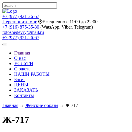
+7 (977) 921-26-67
Перезвоните мне
Ежедневно с 11:00 до 22:00
+7 (916) 875-35-30
(WatsApp, Viber, Telegram)
fotoshedevry@mail.ru
+7 (977) 921-26-67
Toggle
navigation
Главная
О нас
УСЛУГИ
Сюжеты
НАШИ РАБОТЫ
Багет
ЦЕНЫ
ЗАКАЗАТЬ
Контакты
Главная
→
Женские образы
→ Ж-717
Ж-717