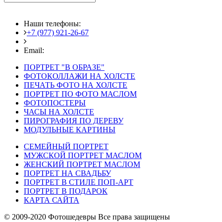
Наши телефоны:
+7 (977) 921-26-67
+7 (916) 875-35-30
Email:
fotoshedevry@mail.ru
ПОРТРЕТ "В ОБРАЗЕ"
ФОТОКОЛЛАЖИ НА ХОЛСТЕ
ПЕЧАТЬ ФОТО НА ХОЛСТЕ
ПОРТРЕТ ПО ФОТО МАСЛОМ
ФОТОПОСТЕРЫ
ЧАСЫ НА ХОЛСТЕ
ПИРОГРАФИЯ ПО ДЕРЕВУ
МОДУЛЬНЫЕ КАРТИНЫ
СЕМЕЙНЫЙ ПОРТРЕТ
МУЖСКОЙ ПОРТРЕТ МАСЛОМ
ЖЕНСКИЙ ПОРТРЕТ МАСЛОМ
ПОРТРЕТ НА СВАДЬБУ
ПОРТРЕТ В СТИЛЕ ПОП-АРТ
ПОРТРЕТ В ПОДАРОК
КАРТА САЙТА
© 2009-2020 Фотошедевры Все права защищены