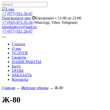
+7 (977) 921-26-67
Перезвоните мне
Ежедневно с 11:00 до 22:00
+7 (916) 875-35-30
(WatsApp, Viber, Telegram)
fotoshedevry@mail.ru
+7 (977) 921-26-67
Toggle
navigation
Главная
О нас
УСЛУГИ
Сюжеты
НАШИ РАБОТЫ
Багет
ЦЕНЫ
ЗАКАЗАТЬ
Контакты
Главная
→
Женские образы
→ Ж-80
Ж-80