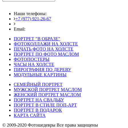
Наши телефоны:
+7 (977) 921-26-67
+7 (916) 875-35-30
Email:
fotoshedevry@mail.ru
ПОРТРЕТ "В ОБРАЗЕ"
ФОТОКОЛЛАЖИ НА ХОЛСТЕ
ПЕЧАТЬ ФОТО НА ХОЛСТЕ
ПОРТРЕТ ПО ФОТО МАСЛОМ
ФОТОПОСТЕРЫ
ЧАСЫ НА ХОЛСТЕ
ПИРОГРАФИЯ ПО ДЕРЕВУ
МОДУЛЬНЫЕ КАРТИНЫ
СЕМЕЙНЫЙ ПОРТРЕТ
МУЖСКОЙ ПОРТРЕТ МАСЛОМ
ЖЕНСКИЙ ПОРТРЕТ МАСЛОМ
ПОРТРЕТ НА СВАДЬБУ
ПОРТРЕТ В СТИЛЕ ПОП-АРТ
ПОРТРЕТ В ПОДАРОК
КАРТА САЙТА
© 2009-2020 Фотошедевры Все права защищены