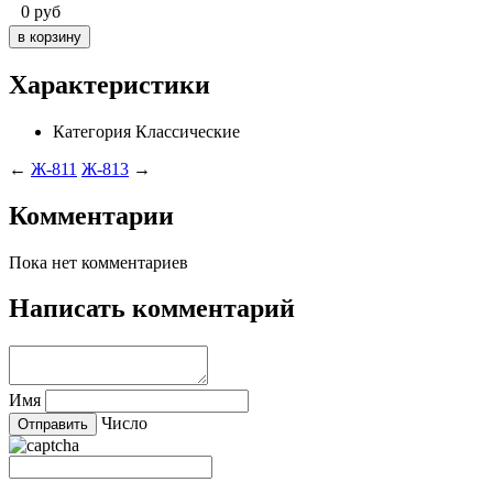
0
руб
Характеристики
Категория
Классические
←
Ж-811
Ж-813
→
Комментарии
Пока нет комментариев
Написать комментарий
Имя
Число