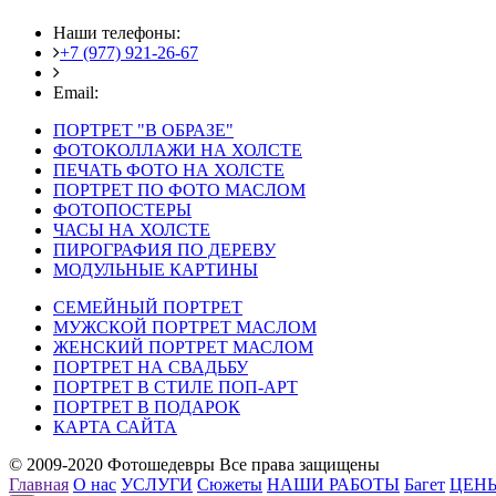
Наши телефоны:
+7 (977) 921-26-67
+7 (916) 875-35-30
Email:
fotoshedevry@mail.ru
ПОРТРЕТ "В ОБРАЗЕ"
ФОТОКОЛЛАЖИ НА ХОЛСТЕ
ПЕЧАТЬ ФОТО НА ХОЛСТЕ
ПОРТРЕТ ПО ФОТО МАСЛОМ
ФОТОПОСТЕРЫ
ЧАСЫ НА ХОЛСТЕ
ПИРОГРАФИЯ ПО ДЕРЕВУ
МОДУЛЬНЫЕ КАРТИНЫ
СЕМЕЙНЫЙ ПОРТРЕТ
МУЖСКОЙ ПОРТРЕТ МАСЛОМ
ЖЕНСКИЙ ПОРТРЕТ МАСЛОМ
ПОРТРЕТ НА СВАДЬБУ
ПОРТРЕТ В СТИЛЕ ПОП-АРТ
ПОРТРЕТ В ПОДАРОК
КАРТА САЙТА
© 2009-2020 Фотошедевры Все права защищены
Главная
О нас
УСЛУГИ
Сюжеты
НАШИ РАБОТЫ
Багет
ЦЕН