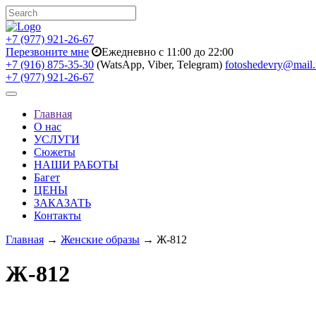
+7 (977) 921-26-67
Перезвоните мне
Ежедневно с 11:00 до 22:00
+7 (916) 875-35-30
(WatsApp, Viber, Telegram)
fotoshedevry@mail.
+7 (977) 921-26-67
Toggle
navigation
Главная
О нас
УСЛУГИ
Сюжеты
НАШИ РАБОТЫ
Багет
ЦЕНЫ
ЗАКАЗАТЬ
Контакты
Главная
→
Женские образы
→ Ж-812
Ж-812