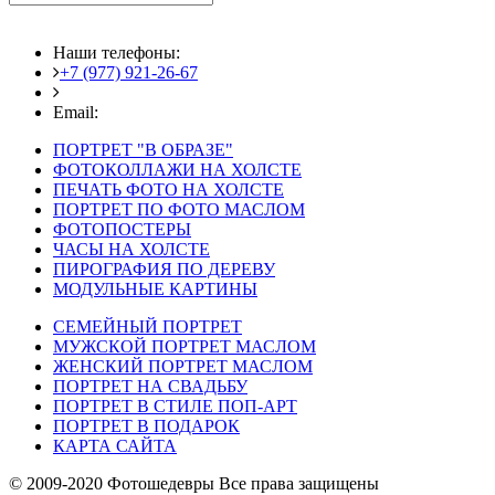
Наши телефоны:
+7 (977) 921-26-67
+7 (916) 875-35-30
Email:
fotoshedevry@mail.ru
ПОРТРЕТ "В ОБРАЗЕ"
ФОТОКОЛЛАЖИ НА ХОЛСТЕ
ПЕЧАТЬ ФОТО НА ХОЛСТЕ
ПОРТРЕТ ПО ФОТО МАСЛОМ
ФОТОПОСТЕРЫ
ЧАСЫ НА ХОЛСТЕ
ПИРОГРАФИЯ ПО ДЕРЕВУ
МОДУЛЬНЫЕ КАРТИНЫ
СЕМЕЙНЫЙ ПОРТРЕТ
МУЖСКОЙ ПОРТРЕТ МАСЛОМ
ЖЕНСКИЙ ПОРТРЕТ МАСЛОМ
ПОРТРЕТ НА СВАДЬБУ
ПОРТРЕТ В СТИЛЕ ПОП-АРТ
ПОРТРЕТ В ПОДАРОК
КАРТА САЙТА
© 2009-2020 Фотошедевры Все права защищены