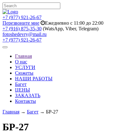
+7 (977) 921-26-67
Перезвоните мне
Ежедневно с 11:00 до 22:00
+7 (916) 875-35-30
(WatsApp, Viber, Telegram)
fotoshedevry@mail.ru
+7 (977) 921-26-67
Toggle
navigation
Главная
О нас
УСЛУГИ
Сюжеты
НАШИ РАБОТЫ
Багет
ЦЕНЫ
ЗАКАЗАТЬ
Контакты
Главная
→
Багет
→ БР-27
БР-27