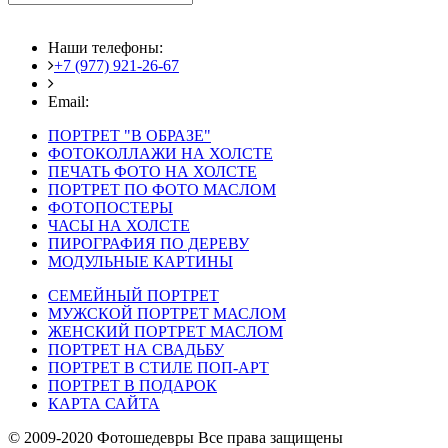
Наши телефоны:
+7 (977) 921-26-67
+7 (916) 875-35-30
Email:
fotoshedevry@mail.ru
ПОРТРЕТ "В ОБРАЗЕ"
ФОТОКОЛЛАЖИ НА ХОЛСТЕ
ПЕЧАТЬ ФОТО НА ХОЛСТЕ
ПОРТРЕТ ПО ФОТО МАСЛОМ
ФОТОПОСТЕРЫ
ЧАСЫ НА ХОЛСТЕ
ПИРОГРАФИЯ ПО ДЕРЕВУ
МОДУЛЬНЫЕ КАРТИНЫ
СЕМЕЙНЫЙ ПОРТРЕТ
МУЖСКОЙ ПОРТРЕТ МАСЛОМ
ЖЕНСКИЙ ПОРТРЕТ МАСЛОМ
ПОРТРЕТ НА СВАДЬБУ
ПОРТРЕТ В СТИЛЕ ПОП-АРТ
ПОРТРЕТ В ПОДАРОК
КАРТА САЙТА
© 2009-2020 Фотошедевры Все права защищены