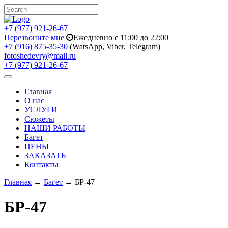
+7 (977) 921-26-67
Перезвоните мне
Ежедневно с 11:00 до 22:00
+7 (916) 875-35-30
(WatsApp, Viber, Telegram)
fotoshedevry@mail.ru
+7 (977) 921-26-67
Toggle
navigation
Главная
О нас
УСЛУГИ
Сюжеты
НАШИ РАБОТЫ
Багет
ЦЕНЫ
ЗАКАЗАТЬ
Контакты
Главная
→
Багет
→ БР-47
БР-47