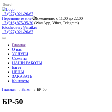
+7 (977) 921-26-67
Перезвоните мне
Ежедневно с 11:00 до 22:00
+7 (916) 875-35-30
(WatsApp, Viber, Telegram)
fotoshedevry@mail.ru
+7 (977) 921-26-67
Toggle
navigation
Главная
О нас
УСЛУГИ
Сюжеты
НАШИ РАБОТЫ
Багет
ЦЕНЫ
ЗАКАЗАТЬ
Контакты
Главная
→
Багет
→ БР-50
БР-50