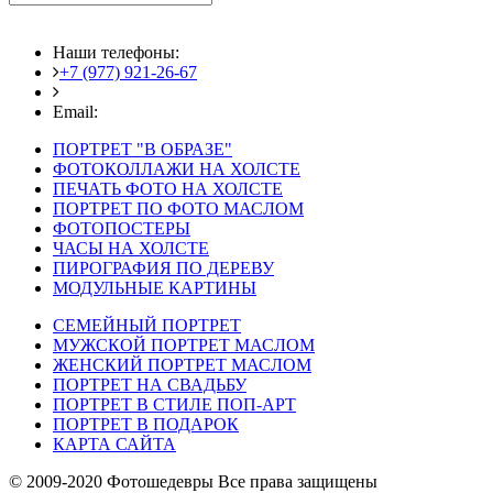
Наши телефоны:
+7 (977) 921-26-67
+7 (916) 875-35-30
Email:
fotoshedevry@mail.ru
ПОРТРЕТ "В ОБРАЗЕ"
ФОТОКОЛЛАЖИ НА ХОЛСТЕ
ПЕЧАТЬ ФОТО НА ХОЛСТЕ
ПОРТРЕТ ПО ФОТО МАСЛОМ
ФОТОПОСТЕРЫ
ЧАСЫ НА ХОЛСТЕ
ПИРОГРАФИЯ ПО ДЕРЕВУ
МОДУЛЬНЫЕ КАРТИНЫ
СЕМЕЙНЫЙ ПОРТРЕТ
МУЖСКОЙ ПОРТРЕТ МАСЛОМ
ЖЕНСКИЙ ПОРТРЕТ МАСЛОМ
ПОРТРЕТ НА СВАДЬБУ
ПОРТРЕТ В СТИЛЕ ПОП-АРТ
ПОРТРЕТ В ПОДАРОК
КАРТА САЙТА
© 2009-2020 Фотошедевры Все права защищены