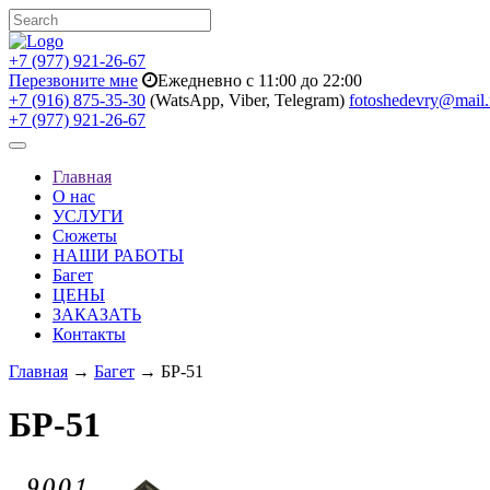
+7 (977) 921-26-67
Перезвоните мне
Ежедневно с 11:00 до 22:00
+7 (916) 875-35-30
(WatsApp, Viber, Telegram)
fotoshedevry@mail.
+7 (977) 921-26-67
Toggle
navigation
Главная
О нас
УСЛУГИ
Сюжеты
НАШИ РАБОТЫ
Багет
ЦЕНЫ
ЗАКАЗАТЬ
Контакты
Главная
→
Багет
→ БР-51
БР-51