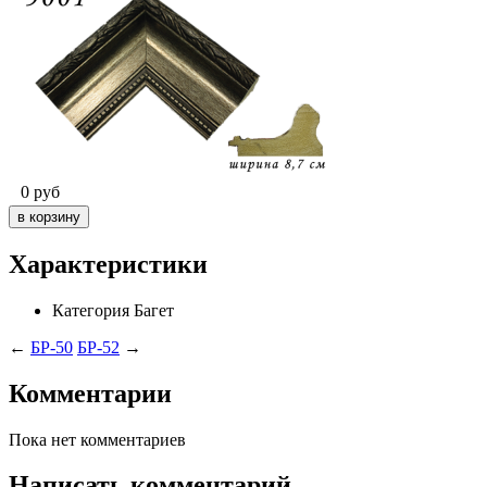
0
руб
Характеристики
Категория
Багет
←
БР-50
БР-52
→
Комментарии
Пока нет комментариев
Написать комментарий