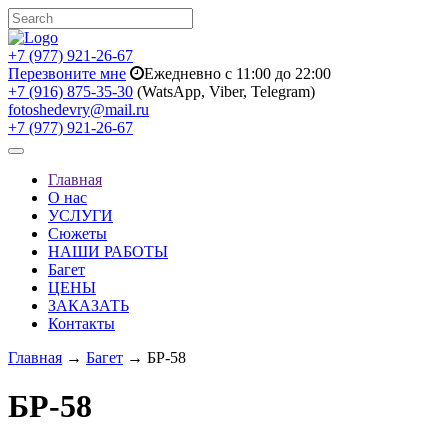
+7 (977) 921-26-67
Перезвоните мне
Ежедневно с 11:00 до 22:00
+7 (916) 875-35-30
(WatsApp, Viber, Telegram)
fotoshedevry@mail.ru
+7 (977) 921-26-67
Toggle
navigation
Главная
О нас
УСЛУГИ
Сюжеты
НАШИ РАБОТЫ
Багет
ЦЕНЫ
ЗАКАЗАТЬ
Контакты
Главная
→
Багет
→ БР-58
БР-58