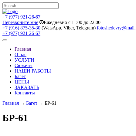
+7 (977) 921-26-67
Перезвоните мне
Ежедневно с 11:00 до 22:00
+7 (916) 875-35-30
(WatsApp, Viber, Telegram)
fotoshedevry@mail.
+7 (977) 921-26-67
Toggle
navigation
Главная
О нас
УСЛУГИ
Сюжеты
НАШИ РАБОТЫ
Багет
ЦЕНЫ
ЗАКАЗАТЬ
Контакты
Главная
→
Багет
→ БР-61
БР-61