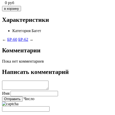
0
руб
Характеристики
Категория
Багет
←
БР-60
БР-62
→
Комментарии
Пока нет комментариев
Написать комментарий
Имя
Число