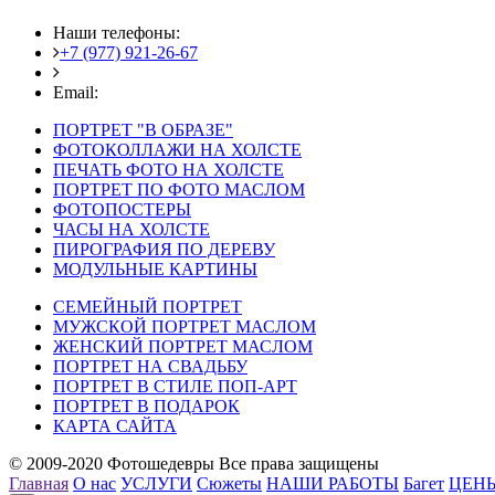
Наши телефоны:
+7 (977) 921-26-67
+7 (916) 875-35-30
Email:
fotoshedevry@mail.ru
ПОРТРЕТ "В ОБРАЗЕ"
ФОТОКОЛЛАЖИ НА ХОЛСТЕ
ПЕЧАТЬ ФОТО НА ХОЛСТЕ
ПОРТРЕТ ПО ФОТО МАСЛОМ
ФОТОПОСТЕРЫ
ЧАСЫ НА ХОЛСТЕ
ПИРОГРАФИЯ ПО ДЕРЕВУ
МОДУЛЬНЫЕ КАРТИНЫ
СЕМЕЙНЫЙ ПОРТРЕТ
МУЖСКОЙ ПОРТРЕТ МАСЛОМ
ЖЕНСКИЙ ПОРТРЕТ МАСЛОМ
ПОРТРЕТ НА СВАДЬБУ
ПОРТРЕТ В СТИЛЕ ПОП-АРТ
ПОРТРЕТ В ПОДАРОК
КАРТА САЙТА
© 2009-2020 Фотошедевры Все права защищены
Главная
О нас
УСЛУГИ
Сюжеты
НАШИ РАБОТЫ
Багет
ЦЕН