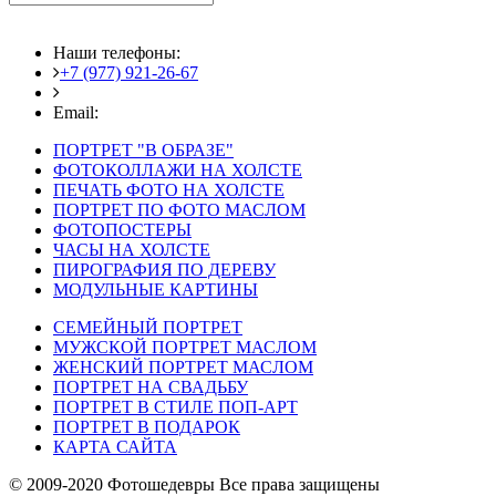
Наши телефоны:
+7 (977) 921-26-67
+7 (916) 875-35-30
Email:
fotoshedevry@mail.ru
ПОРТРЕТ "В ОБРАЗЕ"
ФОТОКОЛЛАЖИ НА ХОЛСТЕ
ПЕЧАТЬ ФОТО НА ХОЛСТЕ
ПОРТРЕТ ПО ФОТО МАСЛОМ
ФОТОПОСТЕРЫ
ЧАСЫ НА ХОЛСТЕ
ПИРОГРАФИЯ ПО ДЕРЕВУ
МОДУЛЬНЫЕ КАРТИНЫ
СЕМЕЙНЫЙ ПОРТРЕТ
МУЖСКОЙ ПОРТРЕТ МАСЛОМ
ЖЕНСКИЙ ПОРТРЕТ МАСЛОМ
ПОРТРЕТ НА СВАДЬБУ
ПОРТРЕТ В СТИЛЕ ПОП-АРТ
ПОРТРЕТ В ПОДАРОК
КАРТА САЙТА
© 2009-2020 Фотошедевры Все права защищены