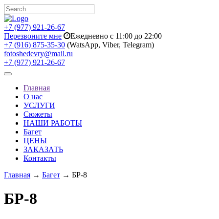
+7 (977) 921-26-67
Перезвоните мне
Ежедневно с 11:00 до 22:00
+7 (916) 875-35-30
(WatsApp, Viber, Telegram)
fotoshedevry@mail.ru
+7 (977) 921-26-67
Toggle
navigation
Главная
О нас
УСЛУГИ
Сюжеты
НАШИ РАБОТЫ
Багет
ЦЕНЫ
ЗАКАЗАТЬ
Контакты
Главная
→
Багет
→ БР-8
БР-8