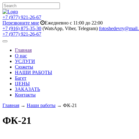
+7 (977) 921-26-67
Перезвоните мне
Ежедневно с 11:00 до 22:00
+7 (916) 875-35-30
(WatsApp, Viber, Telegram)
fotoshedevry@mail.
+7 (977) 921-26-67
Toggle
navigation
Главная
О нас
УСЛУГИ
Сюжеты
НАШИ РАБОТЫ
Багет
ЦЕНЫ
ЗАКАЗАТЬ
Контакты
Главная
→
Наши работы
→ ФК-21
ФК-21