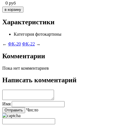
0
руб
Характеристики
Категория
фотокартины
←
ФК-20
ФК-22
→
Комментарии
Пока нет комментариев
Написать комментарий
Имя
Число