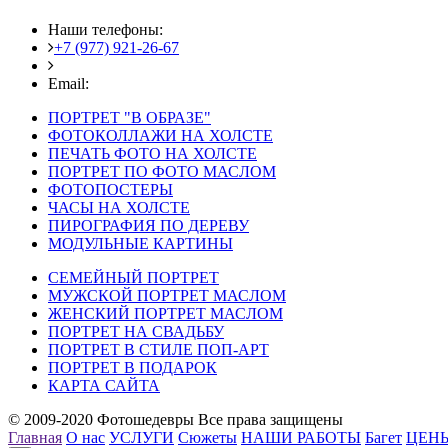
Наши телефоны:
+7 (977) 921-26-67
+7 (916) 875-35-30
Email:
fotoshedevry@mail.ru
ПОРТРЕТ "В ОБРАЗЕ"
ФОТОКОЛЛАЖИ НА ХОЛСТЕ
ПЕЧАТЬ ФОТО НА ХОЛСТЕ
ПОРТРЕТ ПО ФОТО МАСЛОМ
ФОТОПОСТЕРЫ
ЧАСЫ НА ХОЛСТЕ
ПИРОГРАФИЯ ПО ДЕРЕВУ
МОДУЛЬНЫЕ КАРТИНЫ
СЕМЕЙНЫЙ ПОРТРЕТ
МУЖСКОЙ ПОРТРЕТ МАСЛОМ
ЖЕНСКИЙ ПОРТРЕТ МАСЛОМ
ПОРТРЕТ НА СВАДЬБУ
ПОРТРЕТ В СТИЛЕ ПОП-АРТ
ПОРТРЕТ В ПОДАРОК
КАРТА САЙТА
© 2009-2020 Фотошедевры Все права защищены
Главная
О нас
УСЛУГИ
Сюжеты
НАШИ РАБОТЫ
Багет
ЦЕН