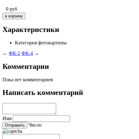
0
руб
Характеристики
Категория
фотокартины
←
ФК-2
ФК-4
→
Комментарии
Пока нет комментариев
Написать комментарий
Имя
Число