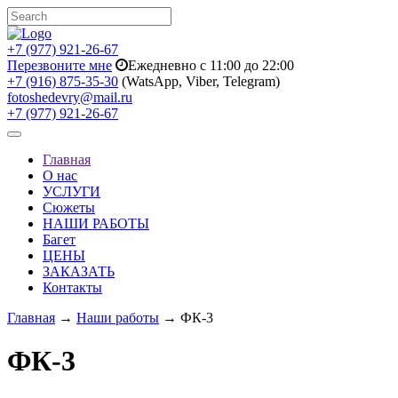
+7 (977) 921-26-67
Перезвоните мне
Ежедневно с 11:00 до 22:00
+7 (916) 875-35-30
(WatsApp, Viber, Telegram)
fotoshedevry@mail.ru
+7 (977) 921-26-67
Toggle
navigation
Главная
О нас
УСЛУГИ
Сюжеты
НАШИ РАБОТЫ
Багет
ЦЕНЫ
ЗАКАЗАТЬ
Контакты
Главная
→
Наши работы
→ ФК-3
ФК-3