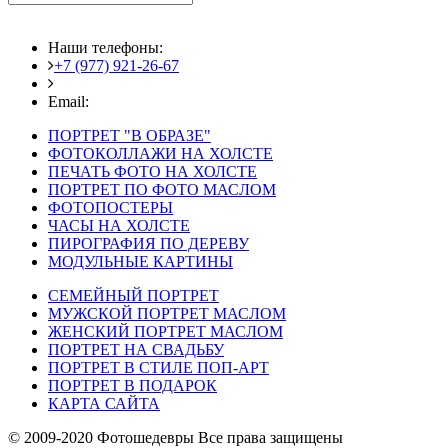
Наши телефоны:
+7 (977) 921-26-67
+7 (916) 875-35-30
Email:
fotoshedevry@mail.ru
ПОРТРЕТ "В ОБРАЗЕ"
ФОТОКОЛЛАЖИ НА ХОЛСТЕ
ПЕЧАТЬ ФОТО НА ХОЛСТЕ
ПОРТРЕТ ПО ФОТО МАСЛОМ
ФОТОПОСТЕРЫ
ЧАСЫ НА ХОЛСТЕ
ПИРОГРАФИЯ ПО ДЕРЕВУ
МОДУЛЬНЫЕ КАРТИНЫ
СЕМЕЙНЫЙ ПОРТРЕТ
МУЖСКОЙ ПОРТРЕТ МАСЛОМ
ЖЕНСКИЙ ПОРТРЕТ МАСЛОМ
ПОРТРЕТ НА СВАДЬБУ
ПОРТРЕТ В СТИЛЕ ПОП-АРТ
ПОРТРЕТ В ПОДАРОК
КАРТА САЙТА
© 2009-2020 Фотошедевры Все права защищены