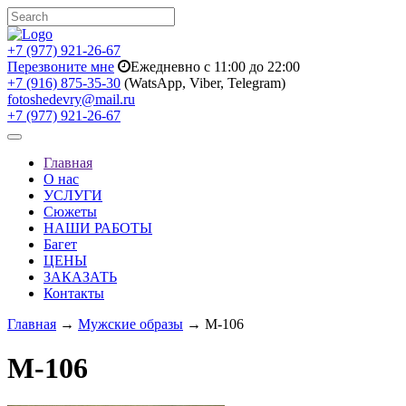
+7 (977) 921-26-67
Перезвоните мне
Ежедневно с 11:00 до 22:00
+7 (916) 875-35-30
(WatsApp, Viber, Telegram)
fotoshedevry@mail.ru
+7 (977) 921-26-67
Toggle
navigation
Главная
О нас
УСЛУГИ
Сюжеты
НАШИ РАБОТЫ
Багет
ЦЕНЫ
ЗАКАЗАТЬ
Контакты
Главная
→
Мужские образы
→ M-106
M-106