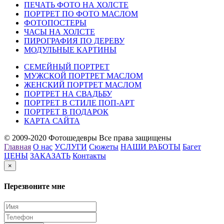
ПЕЧАТЬ ФОТО НА ХОЛСТЕ
ПОРТРЕТ ПО ФОТО МАСЛОМ
ФОТОПОСТЕРЫ
ЧАСЫ НА ХОЛСТЕ
ПИРОГРАФИЯ ПО ДЕРЕВУ
МОДУЛЬНЫЕ КАРТИНЫ
СЕМЕЙНЫЙ ПОРТРЕТ
МУЖСКОЙ ПОРТРЕТ МАСЛОМ
ЖЕНСКИЙ ПОРТРЕТ МАСЛОМ
ПОРТРЕТ НА СВАДЬБУ
ПОРТРЕТ В СТИЛЕ ПОП-АРТ
ПОРТРЕТ В ПОДАРОК
КАРТА САЙТА
© 2009-2020 Фотошедевры Все права защищены
Главная
О нас
УСЛУГИ
Сюжеты
НАШИ РАБОТЫ
Багет
ЦЕНЫ
ЗАКАЗАТЬ
Контакты
×
Перезвоните мне