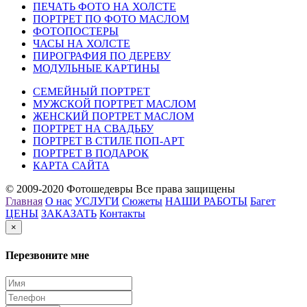
ПЕЧАТЬ ФОТО НА ХОЛСТЕ
ПОРТРЕТ ПО ФОТО МАСЛОМ
ФОТОПОСТЕРЫ
ЧАСЫ НА ХОЛСТЕ
ПИРОГРАФИЯ ПО ДЕРЕВУ
МОДУЛЬНЫЕ КАРТИНЫ
СЕМЕЙНЫЙ ПОРТРЕТ
МУЖСКОЙ ПОРТРЕТ МАСЛОМ
ЖЕНСКИЙ ПОРТРЕТ МАСЛОМ
ПОРТРЕТ НА СВАДЬБУ
ПОРТРЕТ В СТИЛЕ ПОП-АРТ
ПОРТРЕТ В ПОДАРОК
КАРТА САЙТА
© 2009-2020 Фотошедевры Все права защищены
Главная
О нас
УСЛУГИ
Сюжеты
НАШИ РАБОТЫ
Багет
ЦЕНЫ
ЗАКАЗАТЬ
Контакты
×
Перезвоните мне