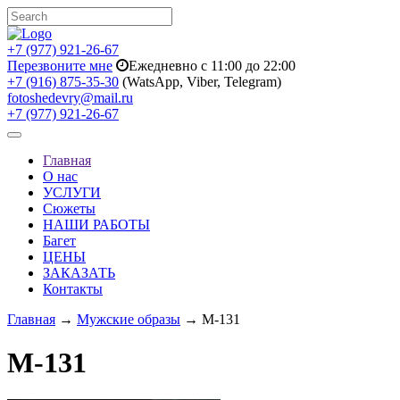
+7 (977) 921-26-67
Перезвоните мне
Ежедневно с 11:00 до 22:00
+7 (916) 875-35-30
(WatsApp, Viber, Telegram)
fotoshedevry@mail.ru
+7 (977) 921-26-67
Toggle
navigation
Главная
О нас
УСЛУГИ
Сюжеты
НАШИ РАБОТЫ
Багет
ЦЕНЫ
ЗАКАЗАТЬ
Контакты
Главная
→
Мужские образы
→ M-131
M-131