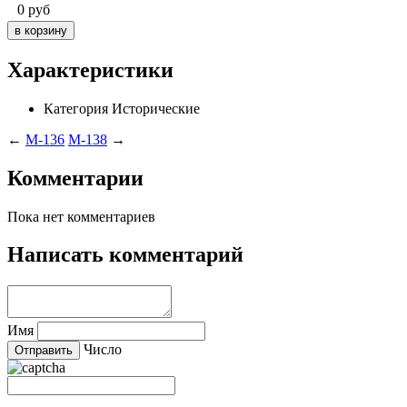
0
руб
Характеристики
Категория
Исторические
←
M-136
M-138
→
Комментарии
Пока нет комментариев
Написать комментарий
Имя
Число