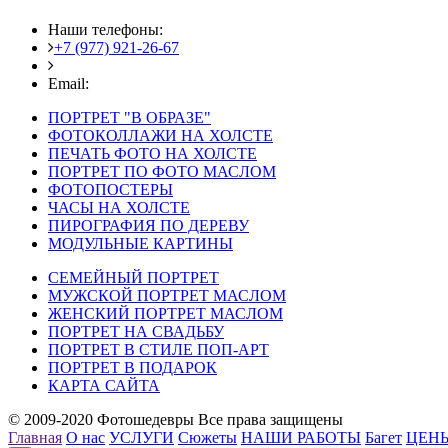
Наши телефоны:
+7 (977) 921-26-67
+7 (916) 875-35-30
Email:
fotoshedevry@mail.ru
ПОРТРЕТ "В ОБРАЗЕ"
ФОТОКОЛЛАЖИ НА ХОЛСТЕ
ПЕЧАТЬ ФОТО НА ХОЛСТЕ
ПОРТРЕТ ПО ФОТО МАСЛОМ
ФОТОПОСТЕРЫ
ЧАСЫ НА ХОЛСТЕ
ПИРОГРАФИЯ ПО ДЕРЕВУ
МОДУЛЬНЫЕ КАРТИНЫ
СЕМЕЙНЫЙ ПОРТРЕТ
МУЖСКОЙ ПОРТРЕТ МАСЛОМ
ЖЕНСКИЙ ПОРТРЕТ МАСЛОМ
ПОРТРЕТ НА СВАДЬБУ
ПОРТРЕТ В СТИЛЕ ПОП-АРТ
ПОРТРЕТ В ПОДАРОК
КАРТА САЙТА
© 2009-2020 Фотошедевры Все права защищены
Главная
О нас
УСЛУГИ
Сюжеты
НАШИ РАБОТЫ
Багет
ЦЕН