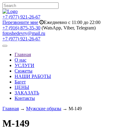
+7 (977) 921-26-67
Перезвоните мне
Ежедневно с 11:00 до 22:00
+7 (916) 875-35-30
(WatsApp, Viber, Telegram)
fotoshedevry@mail.ru
+7 (977) 921-26-67
Toggle
navigation
Главная
О нас
УСЛУГИ
Сюжеты
НАШИ РАБОТЫ
Багет
ЦЕНЫ
ЗАКАЗАТЬ
Контакты
Главная
→
Мужские образы
→ M-149
M-149