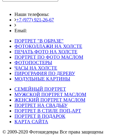
Наши телефоны:
+7 (977) 921-26-67
+7 (916) 875-35-30
Email:
fotoshedevry@mail.ru
ПОРТРЕТ "В ОБРАЗЕ"
ФОТОКОЛЛАЖИ НА ХОЛСТЕ
ПЕЧАТЬ ФОТО НА ХОЛСТЕ
ПОРТРЕТ ПО ФОТО МАСЛОМ
ФОТОПОСТЕРЫ
ЧАСЫ НА ХОЛСТЕ
ПИРОГРАФИЯ ПО ДЕРЕВУ
МОДУЛЬНЫЕ КАРТИНЫ
СЕМЕЙНЫЙ ПОРТРЕТ
МУЖСКОЙ ПОРТРЕТ МАСЛОМ
ЖЕНСКИЙ ПОРТРЕТ МАСЛОМ
ПОРТРЕТ НА СВАДЬБУ
ПОРТРЕТ В СТИЛЕ ПОП-АРТ
ПОРТРЕТ В ПОДАРОК
КАРТА САЙТА
© 2009-2020 Фотошедевры Все права защищены