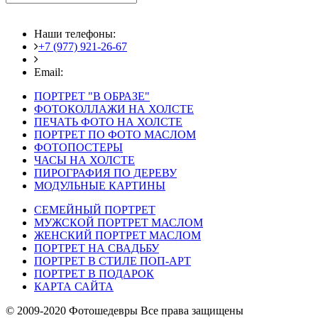
Наши телефоны:
+7 (977) 921-26-67
+7 (916) 875-35-30
Email:
fotoshedevry@mail.ru
ПОРТРЕТ "В ОБРАЗЕ"
ФОТОКОЛЛАЖИ НА ХОЛСТЕ
ПЕЧАТЬ ФОТО НА ХОЛСТЕ
ПОРТРЕТ ПО ФОТО МАСЛОМ
ФОТОПОСТЕРЫ
ЧАСЫ НА ХОЛСТЕ
ПИРОГРАФИЯ ПО ДЕРЕВУ
МОДУЛЬНЫЕ КАРТИНЫ
СЕМЕЙНЫЙ ПОРТРЕТ
МУЖСКОЙ ПОРТРЕТ МАСЛОМ
ЖЕНСКИЙ ПОРТРЕТ МАСЛОМ
ПОРТРЕТ НА СВАДЬБУ
ПОРТРЕТ В СТИЛЕ ПОП-АРТ
ПОРТРЕТ В ПОДАРОК
КАРТА САЙТА
© 2009-2020 Фотошедевры Все права защищены