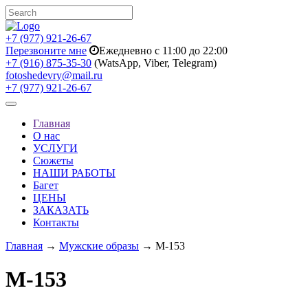
+7 (977) 921-26-67
Перезвоните мне
Ежедневно с 11:00 до 22:00
+7 (916) 875-35-30
(WatsApp, Viber, Telegram)
fotoshedevry@mail.ru
+7 (977) 921-26-67
Toggle
navigation
Главная
О нас
УСЛУГИ
Сюжеты
НАШИ РАБОТЫ
Багет
ЦЕНЫ
ЗАКАЗАТЬ
Контакты
Главная
→
Мужские образы
→ M-153
M-153