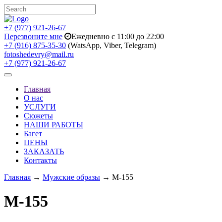
+7 (977) 921-26-67
Перезвоните мне
Ежедневно с 11:00 до 22:00
+7 (916) 875-35-30
(WatsApp, Viber, Telegram)
fotoshedevry@mail.ru
+7 (977) 921-26-67
Toggle
navigation
Главная
О нас
УСЛУГИ
Сюжеты
НАШИ РАБОТЫ
Багет
ЦЕНЫ
ЗАКАЗАТЬ
Контакты
Главная
→
Мужские образы
→ M-155
M-155