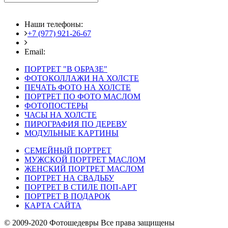
Наши телефоны:
+7 (977) 921-26-67
+7 (916) 875-35-30
Email:
fotoshedevry@mail.ru
ПОРТРЕТ "В ОБРАЗЕ"
ФОТОКОЛЛАЖИ НА ХОЛСТЕ
ПЕЧАТЬ ФОТО НА ХОЛСТЕ
ПОРТРЕТ ПО ФОТО МАСЛОМ
ФОТОПОСТЕРЫ
ЧАСЫ НА ХОЛСТЕ
ПИРОГРАФИЯ ПО ДЕРЕВУ
МОДУЛЬНЫЕ КАРТИНЫ
СЕМЕЙНЫЙ ПОРТРЕТ
МУЖСКОЙ ПОРТРЕТ МАСЛОМ
ЖЕНСКИЙ ПОРТРЕТ МАСЛОМ
ПОРТРЕТ НА СВАДЬБУ
ПОРТРЕТ В СТИЛЕ ПОП-АРТ
ПОРТРЕТ В ПОДАРОК
КАРТА САЙТА
© 2009-2020 Фотошедевры Все права защищены