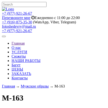
+7 (977) 921-26-67
Перезвоните мне
Ежедневно с 11:00 до 22:00
+7 (916) 875-35-30
(WatsApp, Viber, Telegram)
fotoshedevry@mail.ru
+7 (977) 921-26-67
Toggle
navigation
Главная
О нас
УСЛУГИ
Сюжеты
НАШИ РАБОТЫ
Багет
ЦЕНЫ
ЗАКАЗАТЬ
Контакты
Главная
→
Мужские образы
→ M-163
M-163