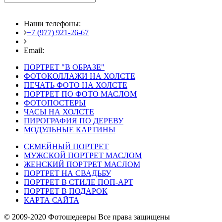
Наши телефоны:
+7 (977) 921-26-67
+7 (916) 875-35-30
Email:
fotoshedevry@mail.ru
ПОРТРЕТ "В ОБРАЗЕ"
ФОТОКОЛЛАЖИ НА ХОЛСТЕ
ПЕЧАТЬ ФОТО НА ХОЛСТЕ
ПОРТРЕТ ПО ФОТО МАСЛОМ
ФОТОПОСТЕРЫ
ЧАСЫ НА ХОЛСТЕ
ПИРОГРАФИЯ ПО ДЕРЕВУ
МОДУЛЬНЫЕ КАРТИНЫ
СЕМЕЙНЫЙ ПОРТРЕТ
МУЖСКОЙ ПОРТРЕТ МАСЛОМ
ЖЕНСКИЙ ПОРТРЕТ МАСЛОМ
ПОРТРЕТ НА СВАДЬБУ
ПОРТРЕТ В СТИЛЕ ПОП-АРТ
ПОРТРЕТ В ПОДАРОК
КАРТА САЙТА
© 2009-2020 Фотошедевры Все права защищены