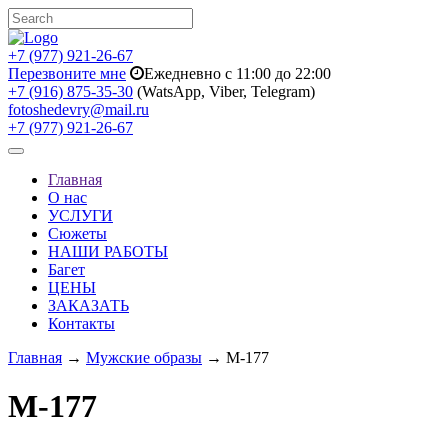
+7 (977) 921-26-67
Перезвоните мне
Ежедневно с 11:00 до 22:00
+7 (916) 875-35-30
(WatsApp, Viber, Telegram)
fotoshedevry@mail.ru
+7 (977) 921-26-67
Toggle
navigation
Главная
О нас
УСЛУГИ
Сюжеты
НАШИ РАБОТЫ
Багет
ЦЕНЫ
ЗАКАЗАТЬ
Контакты
Главная
→
Мужские образы
→ M-177
M-177