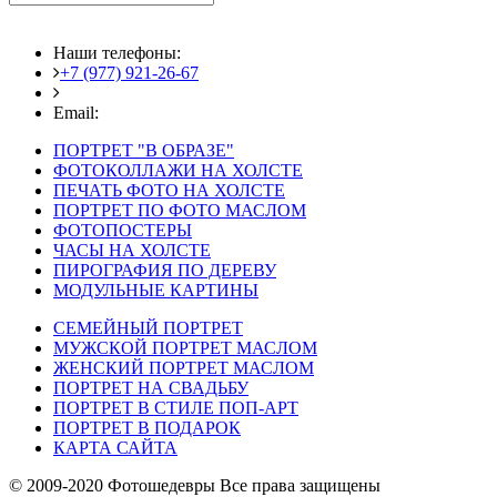
Наши телефоны:
+7 (977) 921-26-67
+7 (916) 875-35-30
Email:
fotoshedevry@mail.ru
ПОРТРЕТ "В ОБРАЗЕ"
ФОТОКОЛЛАЖИ НА ХОЛСТЕ
ПЕЧАТЬ ФОТО НА ХОЛСТЕ
ПОРТРЕТ ПО ФОТО МАСЛОМ
ФОТОПОСТЕРЫ
ЧАСЫ НА ХОЛСТЕ
ПИРОГРАФИЯ ПО ДЕРЕВУ
МОДУЛЬНЫЕ КАРТИНЫ
СЕМЕЙНЫЙ ПОРТРЕТ
МУЖСКОЙ ПОРТРЕТ МАСЛОМ
ЖЕНСКИЙ ПОРТРЕТ МАСЛОМ
ПОРТРЕТ НА СВАДЬБУ
ПОРТРЕТ В СТИЛЕ ПОП-АРТ
ПОРТРЕТ В ПОДАРОК
КАРТА САЙТА
© 2009-2020 Фотошедевры Все права защищены