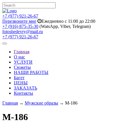
+7 (977) 921-26-67
Перезвоните мне
Ежедневно с 11:00 до 22:00
+7 (916) 875-35-30
(WatsApp, Viber, Telegram)
fotoshedevry@mail.ru
+7 (977) 921-26-67
Toggle
navigation
Главная
О нас
УСЛУГИ
Сюжеты
НАШИ РАБОТЫ
Багет
ЦЕНЫ
ЗАКАЗАТЬ
Контакты
Главная
→
Мужские образы
→ M-186
M-186