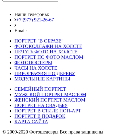
Наши телефоны:
+7 (977) 921-26-67
+7 (916) 875-35-30
Email:
fotoshedevry@mail.ru
ПОРТРЕТ "В ОБРАЗЕ"
ФОТОКОЛЛАЖИ НА ХОЛСТЕ
ПЕЧАТЬ ФОТО НА ХОЛСТЕ
ПОРТРЕТ ПО ФОТО МАСЛОМ
ФОТОПОСТЕРЫ
ЧАСЫ НА ХОЛСТЕ
ПИРОГРАФИЯ ПО ДЕРЕВУ
МОДУЛЬНЫЕ КАРТИНЫ
СЕМЕЙНЫЙ ПОРТРЕТ
МУЖСКОЙ ПОРТРЕТ МАСЛОМ
ЖЕНСКИЙ ПОРТРЕТ МАСЛОМ
ПОРТРЕТ НА СВАДЬБУ
ПОРТРЕТ В СТИЛЕ ПОП-АРТ
ПОРТРЕТ В ПОДАРОК
КАРТА САЙТА
© 2009-2020 Фотошедевры Все права защищены