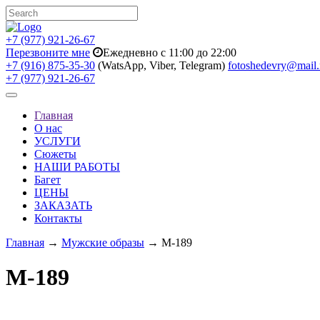
+7 (977) 921-26-67
Перезвоните мне
Ежедневно с 11:00 до 22:00
+7 (916) 875-35-30
(WatsApp, Viber, Telegram)
fotoshedevry@mail.
+7 (977) 921-26-67
Toggle
navigation
Главная
О нас
УСЛУГИ
Сюжеты
НАШИ РАБОТЫ
Багет
ЦЕНЫ
ЗАКАЗАТЬ
Контакты
Главная
→
Мужские образы
→ M-189
M-189