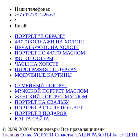
Наши телефоны:
+7 (977) 921-26-67
+7 (916) 875-35-30
Email:
fotoshedevry@mail.ru
ПОРТРЕТ "В ОБРАЗЕ"
ФОТОКОЛЛАЖИ НА ХОЛСТЕ
ПЕЧАТЬ ФОТО НА ХОЛСТЕ
ПОРТРЕТ ПО ФОТО МАСЛОМ
ФОТОПОСТЕРЫ
ЧАСЫ НА ХОЛСТЕ
ПИРОГРАФИЯ ПО ДЕРЕВУ
МОДУЛЬНЫЕ КАРТИНЫ
СЕМЕЙНЫЙ ПОРТРЕТ
МУЖСКОЙ ПОРТРЕТ МАСЛОМ
ЖЕНСКИЙ ПОРТРЕТ МАСЛОМ
ПОРТРЕТ НА СВАДЬБУ
ПОРТРЕТ В СТИЛЕ ПОП-АРТ
ПОРТРЕТ В ПОДАРОК
КАРТА САЙТА
© 2009-2020 Фотошедевры Все права защищены
Главная
О нас
УСЛУГИ
Сюжеты
НАШИ РАБОТЫ
Багет
ЦЕН