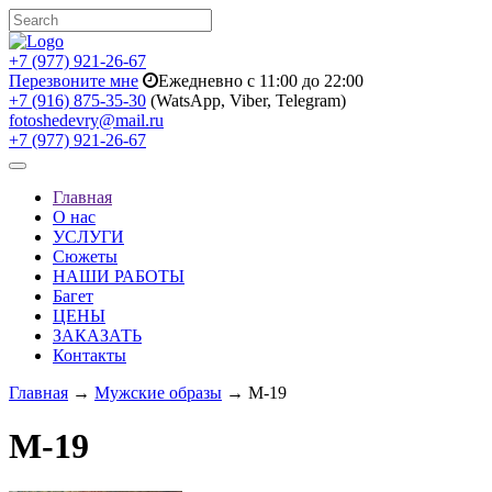
+7 (977) 921-26-67
Перезвоните мне
Ежедневно с 11:00 до 22:00
+7 (916) 875-35-30
(WatsApp, Viber, Telegram)
fotoshedevry@mail.ru
+7 (977) 921-26-67
Toggle
navigation
Главная
О нас
УСЛУГИ
Сюжеты
НАШИ РАБОТЫ
Багет
ЦЕНЫ
ЗАКАЗАТЬ
Контакты
Главная
→
Мужские образы
→ M-19
M-19