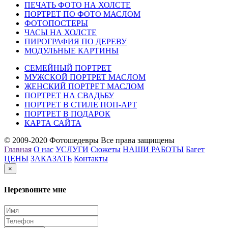
ПЕЧАТЬ ФОТО НА ХОЛСТЕ
ПОРТРЕТ ПО ФОТО МАСЛОМ
ФОТОПОСТЕРЫ
ЧАСЫ НА ХОЛСТЕ
ПИРОГРАФИЯ ПО ДЕРЕВУ
МОДУЛЬНЫЕ КАРТИНЫ
СЕМЕЙНЫЙ ПОРТРЕТ
МУЖСКОЙ ПОРТРЕТ МАСЛОМ
ЖЕНСКИЙ ПОРТРЕТ МАСЛОМ
ПОРТРЕТ НА СВАДЬБУ
ПОРТРЕТ В СТИЛЕ ПОП-АРТ
ПОРТРЕТ В ПОДАРОК
КАРТА САЙТА
© 2009-2020 Фотошедевры Все права защищены
Главная
О нас
УСЛУГИ
Сюжеты
НАШИ РАБОТЫ
Багет
ЦЕНЫ
ЗАКАЗАТЬ
Контакты
×
Перезвоните мне