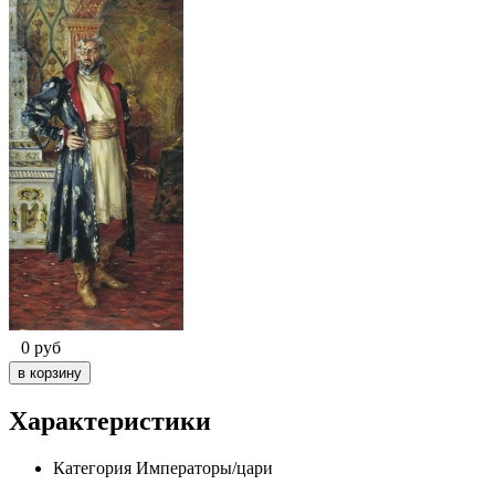
0
руб
Характеристики
Категория
Императоры/цари