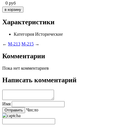
0
руб
Характеристики
Категория
Исторические
←
M-213
M-215
→
Комментарии
Пока нет комментариев
Написать комментарий
Имя
Число