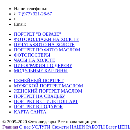
Наши телефоны:
+7 (977) 921-26-67
+7 (916) 875-35-30
Email:
fotoshedevry@mail.ru
ПОРТРЕТ "В ОБРАЗЕ"
ФОТОКОЛЛАЖИ НА ХОЛСТЕ
ПЕЧАТЬ ФОТО НА ХОЛСТЕ
ПОРТРЕТ ПО ФОТО МАСЛОМ
ФОТОПОСТЕРЫ
ЧАСЫ НА ХОЛСТЕ
ПИРОГРАФИЯ ПО ДЕРЕВУ
МОДУЛЬНЫЕ КАРТИНЫ
СЕМЕЙНЫЙ ПОРТРЕТ
МУЖСКОЙ ПОРТРЕТ МАСЛОМ
ЖЕНСКИЙ ПОРТРЕТ МАСЛОМ
ПОРТРЕТ НА СВАДЬБУ
ПОРТРЕТ В СТИЛЕ ПОП-АРТ
ПОРТРЕТ В ПОДАРОК
КАРТА САЙТА
© 2009-2020 Фотошедевры Все права защищены
Главная
О нас
УСЛУГИ
Сюжеты
НАШИ РАБОТЫ
Багет
ЦЕН