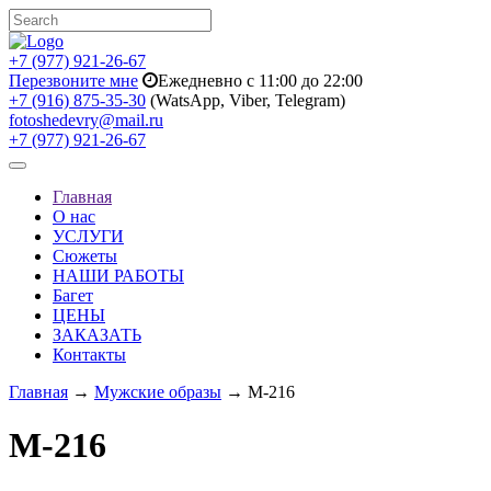
+7 (977) 921-26-67
Перезвоните мне
Ежедневно с 11:00 до 22:00
+7 (916) 875-35-30
(WatsApp, Viber, Telegram)
fotoshedevry@mail.ru
+7 (977) 921-26-67
Toggle
navigation
Главная
О нас
УСЛУГИ
Сюжеты
НАШИ РАБОТЫ
Багет
ЦЕНЫ
ЗАКАЗАТЬ
Контакты
Главная
→
Мужские образы
→ M-216
M-216