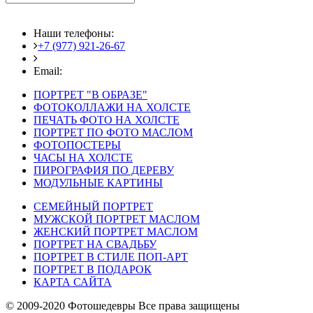
Наши телефоны:
+7 (977) 921-26-67
+7 (916) 875-35-30
Email:
fotoshedevry@mail.ru
ПОРТРЕТ "В ОБРАЗЕ"
ФОТОКОЛЛАЖИ НА ХОЛСТЕ
ПЕЧАТЬ ФОТО НА ХОЛСТЕ
ПОРТРЕТ ПО ФОТО МАСЛОМ
ФОТОПОСТЕРЫ
ЧАСЫ НА ХОЛСТЕ
ПИРОГРАФИЯ ПО ДЕРЕВУ
МОДУЛЬНЫЕ КАРТИНЫ
СЕМЕЙНЫЙ ПОРТРЕТ
МУЖСКОЙ ПОРТРЕТ МАСЛОМ
ЖЕНСКИЙ ПОРТРЕТ МАСЛОМ
ПОРТРЕТ НА СВАДЬБУ
ПОРТРЕТ В СТИЛЕ ПОП-АРТ
ПОРТРЕТ В ПОДАРОК
КАРТА САЙТА
© 2009-2020 Фотошедевры Все права защищены