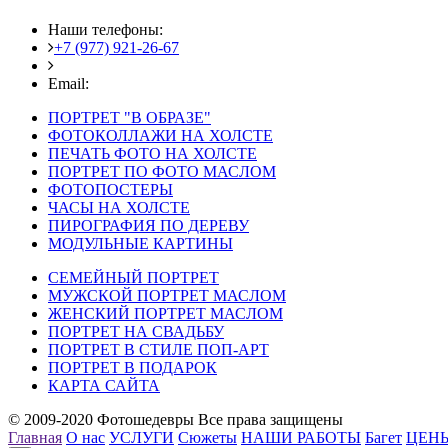
Наши телефоны:
+7 (977) 921-26-67
+7 (916) 875-35-30
Email:
fotoshedevry@mail.ru
ПОРТРЕТ "В ОБРАЗЕ"
ФОТОКОЛЛАЖИ НА ХОЛСТЕ
ПЕЧАТЬ ФОТО НА ХОЛСТЕ
ПОРТРЕТ ПО ФОТО МАСЛОМ
ФОТОПОСТЕРЫ
ЧАСЫ НА ХОЛСТЕ
ПИРОГРАФИЯ ПО ДЕРЕВУ
МОДУЛЬНЫЕ КАРТИНЫ
СЕМЕЙНЫЙ ПОРТРЕТ
МУЖСКОЙ ПОРТРЕТ МАСЛОМ
ЖЕНСКИЙ ПОРТРЕТ МАСЛОМ
ПОРТРЕТ НА СВАДЬБУ
ПОРТРЕТ В СТИЛЕ ПОП-АРТ
ПОРТРЕТ В ПОДАРОК
КАРТА САЙТА
© 2009-2020 Фотошедевры Все права защищены
Главная
О нас
УСЛУГИ
Сюжеты
НАШИ РАБОТЫ
Багет
ЦЕН