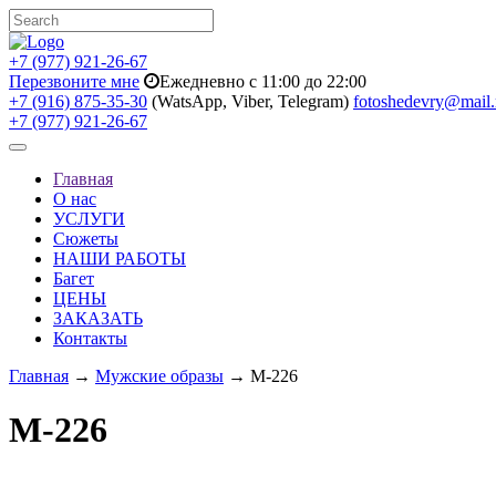
+7 (977) 921-26-67
Перезвоните мне
Ежедневно с 11:00 до 22:00
+7 (916) 875-35-30
(WatsApp, Viber, Telegram)
fotoshedevry@mail.
+7 (977) 921-26-67
Toggle
navigation
Главная
О нас
УСЛУГИ
Сюжеты
НАШИ РАБОТЫ
Багет
ЦЕНЫ
ЗАКАЗАТЬ
Контакты
Главная
→
Мужские образы
→ M-226
M-226