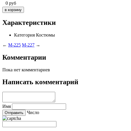
0
руб
Характеристики
Категория
Костюмы
←
M-225
M-227
→
Комментарии
Пока нет комментариев
Написать комментарий
Имя
Число